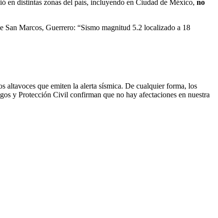
ió en distintas zonas del país, incluyendo en Ciudad de México,
no
 de San Marcos, Guerrero: “Sismo magnitud 5.2 localizado a 18
os altavoces que emiten la alerta sísmica. De cualquier forma, los
sgos y Protección Civil confirman que no hay afectaciones en nuestra