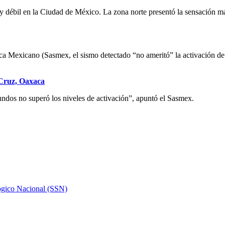
y débil en la Ciudad de México. La zona norte presentó la sensación má
a Mexicano (Sasmex, el sismo detectado “no ameritó” la activación de la
 Cruz, Oaxaca
undos no superó los niveles de activación”, apuntó el Sasmex.
ógico Nacional (SSN)