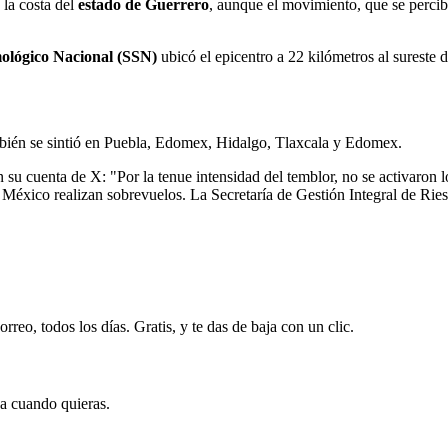
 la costa del
estado de Guerrero
, aunque el movimiento, que se percib
mológico Nacional (SSN)
ubicó el epicentro a 22 kilómetros al sureste
ambién se sintió en Puebla, Edomex, Hidalgo, Tlaxcala y Edomex.
 su cuenta de X: "Por la tenue intensidad del temblor, no se activaron l
 México realizan sobrevuelos. La Secretaría de Gestión Integral de Rie
rreo, todos los días. Gratis, y te das de baja con un clic.
ja cuando quieras.