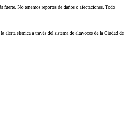
s fuerte. No tenemos reportes de daños o afectaciones. Todo
 alerta sísmica a través del sistema de altavoces de la Ciudad de