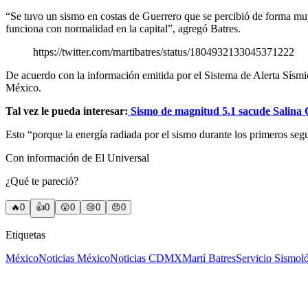
“Se tuvo un sismo en costas de Guerrero que se percibió de forma mu
funciona con normalidad en la capital”, agregó Batres.
https://twitter.com/martibatres/status/1804932133045371222
De acuerdo con la información emitida por el Sistema de Alerta Sísmic
México.
Tal vez le pueda interesar:
Sismo de magnitud 5.1 sacude Salina
Esto “porque la energía radiada por el sismo durante los primeros seg
Con información de El Universal
¿Qué te pareció?
🔥
0
👍
0
😲
0
😢
0
😠
0
Etiquetas
México
Noticias México
Noticias CDMX
Martí Batres
Servicio Sismol