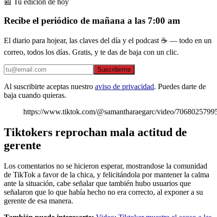
📰 Tu edición de hoy
Recibe el periódico de mañana a las 7:00 am
El diario para hojear, las claves del día y el podcast ☕ — todo en un
correo, todos los días. Gratis, y te das de baja con un clic.
Suscribirme
Al suscribirte aceptas nuestro
aviso de privacidad
. Puedes darte de
baja cuando quieras.
https://www.tiktok.com/@samantharaegarc/video/706802579
Tiktokers reprochan mala actitud de
gerente
Los comentarios no se hicieron esperar, mostrandose la comunidad
de TikTok a favor de la chica, y felicitándola por mantener la calma
ante la situación, cabe señalar que también hubo usuarios que
señalaron que lo que había hecho no era correcto, al exponer a su
gerente de esa manera.