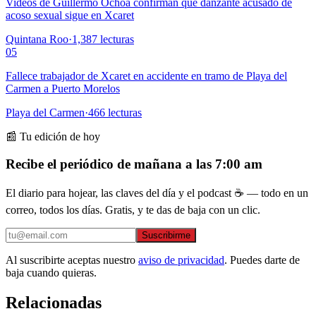
Videos de Guillermo Ochoa confirman que danzante acusado de
acoso sexual sigue en Xcaret
Quintana Roo
·
1,387
lecturas
05
Fallece trabajador de Xcaret en accidente en tramo de Playa del
Carmen a Puerto Morelos
Playa del Carmen
·
466
lecturas
📰 Tu edición de hoy
Recibe el periódico de mañana a las 7:00 am
El diario para hojear, las claves del día y el podcast ☕ — todo en un
correo, todos los días. Gratis, y te das de baja con un clic.
Suscribirme
Al suscribirte aceptas nuestro
aviso de privacidad
. Puedes darte de
baja cuando quieras.
Relacionadas