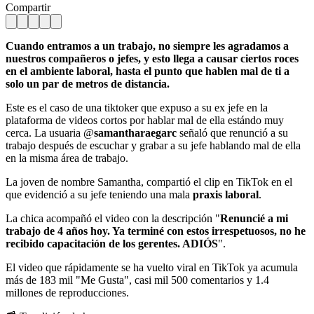
Compartir
Cuando entramos a un trabajo, no siempre les agradamos a
nuestros compañeros o jefes, y esto llega a causar ciertos roces
en el ambiente laboral, hasta el punto que hablen mal de ti a
solo un par de metros de distancia.
Este es el caso de una tiktoker que expuso a su ex jefe en la
plataforma de videos cortos por hablar mal de ella estándo muy
cerca. La usuaria @
samantharaegarc
señaló que renunció a su
trabajo después de escuchar y grabar a su jefe hablando mal de ella
en la misma área de trabajo.
La joven de nombre Samantha, compartió el clip en TikTok en el
que evidenció a su jefe teniendo una mala
praxis laboral
.
La chica acompañó el video con la descripción "
Renuncié a mi
trabajo de 4 años hoy. Ya terminé con estos irrespetuosos, no he
recibido capacitación de los gerentes. ADIÓS
".
El video que rápidamente se ha vuelto viral en TikTok ya acumula
más de 183 mil "Me Gusta", casi mil 500 comentarios y 1.4
millones de reproducciones.