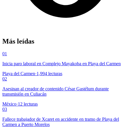
Más leídas
01
Inicia paro laboral en Complejo Mayakoba en Playa del Carmen
Playa del Carmen
·
1,994
lecturas
02
Asesinan al creador de contenido César Gastélum durante
transmisión en Culiacán
México
·
12
lecturas
03
Fallece trabajador de Xcaret en accidente en tramo de Playa del
Carmen a Puerto Morelos