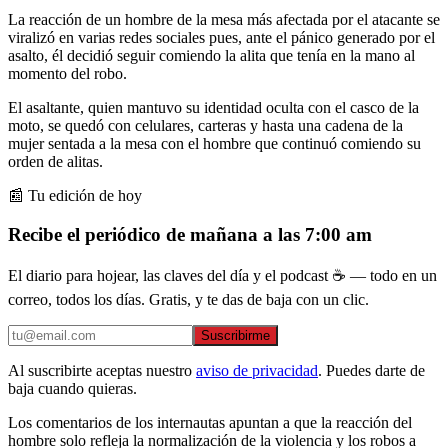
La reacción de un hombre de la mesa más afectada por el atacante se
viralizó en varias redes sociales pues, ante el pánico generado por el
asalto, él decidió seguir comiendo la alita que tenía en la mano al
momento del robo.
El asaltante, quien mantuvo su identidad oculta con el casco de la
moto, se quedó con celulares, carteras y hasta una cadena de la
mujer sentada a la mesa con el hombre que continuó comiendo su
orden de alitas.
📰 Tu edición de hoy
Recibe el periódico de mañana a las 7:00 am
El diario para hojear, las claves del día y el podcast ☕ — todo en un
correo, todos los días. Gratis, y te das de baja con un clic.
Suscribirme
Al suscribirte aceptas nuestro
aviso de privacidad
. Puedes darte de
baja cuando quieras.
Los comentarios de los internautas apuntan a que la reacción del
hombre solo refleja la normalización de la violencia y los robos a