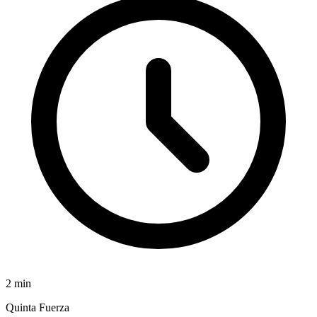
2
min
Quinta Fuerza