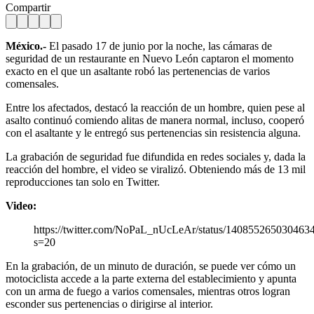
Compartir
México.-
El pasado 17 de junio por la noche, las cámaras de
seguridad de un restaurante en Nuevo León captaron el momento
exacto en el que un asaltante robó las pertenencias de varios
comensales.
Entre los afectados, destacó la reacción de un hombre, quien pese al
asalto continuó comiendo alitas de manera normal, incluso, cooperó
con el asaltante y le entregó sus pertenencias sin resistencia alguna.
La grabación de seguridad fue difundida en redes sociales y, dada la
reacción del hombre, el video se viralizó. Obteniendo más de 13 mil
reproducciones tan solo en Twitter.
Video:
https://twitter.com/NoPaL_nUcLeAr/status/140855265030463
s=20
En la grabación, de un minuto de duración, se puede ver cómo un
motociclista accede a la parte externa del establecimiento y apunta
con un arma de fuego a varios comensales, mientras otros logran
esconder sus pertenencias o dirigirse al interior.