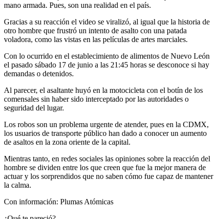
mano armada. Pues, son una realidad en el país.
Gracias a su reacción el video se viralizó, al igual que la historia de
otro hombre que frustró un intento de asalto con una patada
voladora, como las vistas en las películas de artes marciales.
Con lo ocurrido en el establecimiento de alimentos de Nuevo León
el pasado sábado 17 de junio a las 21:45 horas se desconoce si hay
demandas o detenidos.
Al parecer, el asaltante huyó en la motocicleta con el botín de los
comensales sin haber sido interceptado por las autoridades o
seguridad del lugar.
Los robos son un problema urgente de atender, pues en la CDMX,
los usuarios de transporte público han dado a conocer un aumento
de asaltos en la zona oriente de la capital.
Mientras tanto, en redes sociales las opiniones sobre la reacción del
hombre se dividen entre los que creen que fue la mejor manera de
actuar y los sorprendidos que no saben cómo fue capaz de mantener
la calma.
Con información: Plumas Atómicas
¿Qué te pareció?