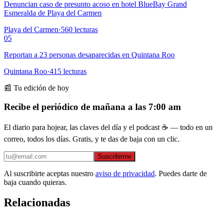
Denuncian caso de presunto acoso en hotel BlueBay Grand
Esmeralda de Playa del Carmen
Playa del Carmen
·
560
lecturas
05
Reportan a 23 personas desaparecidas en Quintana Roo
Quintana Roo
·
415
lecturas
📰 Tu edición de hoy
Recibe el periódico de mañana a las 7:00 am
El diario para hojear, las claves del día y el podcast ☕ — todo en un
correo, todos los días. Gratis, y te das de baja con un clic.
Suscribirme
Al suscribirte aceptas nuestro
aviso de privacidad
. Puedes darte de
baja cuando quieras.
Relacionadas