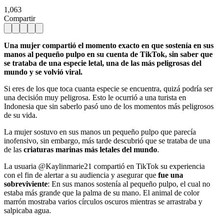
1,063
Compartir
Una mujer compartió el momento exacto en que sostenía en sus
manos al pequeño pulpo en su cuenta de TikTok, sin saber que
se trataba de una especie letal, una de las más peligrosas del
mundo y se volvió viral.
Si eres de los que toca cuanta especie se encuentra, quizá podría ser
una decisión muy peligrosa. Esto le ocurrió a una turista en
Indonesia que sin saberlo pasó uno de los momentos más peligrosos
de su vida.
La mujer sostuvo en sus manos un pequeño pulpo que parecía
inofensivo, sin embargo, más tarde descubrió que se trataba de una
de las
criaturas marinas más letales del mundo
.
La usuaria @Kaylinmarie21 compartió en TikTok su experiencia
con el fin de alertar a su audiencia y asegurar que
fue una
sobreviviente
: En sus manos sostenía al pequeño pulpo, el cual no
estaba más grande que la palma de su mano. El animal de color
marrón mostraba varios círculos oscuros mientras se arrastraba y
salpicaba agua.