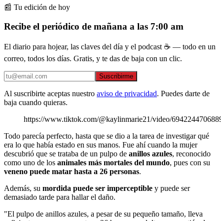
📰 Tu edición de hoy
Recibe el periódico de mañana a las 7:00 am
El diario para hojear, las claves del día y el podcast ☕ — todo en un
correo, todos los días. Gratis, y te das de baja con un clic.
Suscribirme
Al suscribirte aceptas nuestro
aviso de privacidad
. Puedes darte de
baja cuando quieras.
https://www.tiktok.com/@kaylinmarie21/video/69422447068
Todo parecía perfecto, hasta que se dio a la tarea de investigar qué
era lo que había estado en sus manos. Fue ahí cuando la mujer
descubrió que se trataba de un pulpo de
anillos azules
, reconocido
como uno de los
animales más mortales del mundo
, pues con su
veneno puede matar hasta a 26 personas
.
Además, su
mordida puede ser imperceptible
y puede ser
demasiado tarde para hallar el daño.
"El pulpo de anillos azules, a pesar de su pequeño tamaño, lleva