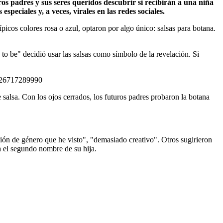
ros padres y sus seres queridos descubrir si recibirán a una niña
eciales y, a veces, virales en las redes sociales.
ípicos colores rosa o azul, optaron por algo único: salsas para botana.
to be" decidió usar las salsas como símbolo de la revelación. Si
726717289990
salsa. Con los ojos cerrados, los futuros padres probaron la botana
.
ación de género que he visto", "demasiado creativo". Otros sugirieron
ía el segundo nombre de su hija.