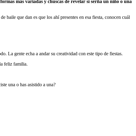
y formas más variadas y chuscas de revelar si serña un niño o una
e baile que dan es que los ahí presentes en esa fiesta, conocen cuál
odo. La gente echa a andar su creatividad con este tipo de fiestas.
 feliz familia.
iste una o has asistido a una?