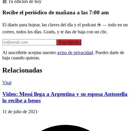
📰 Tu edición de hoy
Recibe el periódico de mañana a las 7:00 am
El diario para hojear, las claves del día y el podcast ☕ — todo en un
correo, todos los días. Gratis, y te das de baja con un clic.
Suscribirme
Al suscribirte aceptas nuestro
aviso de privacidad
. Puedes darte de
baja cuando quieras.
Relacionadas
Viral
Video: Messi llega a Argentina y su esposa Antonella
lo recibe a besos
11 de julio de 2021
·