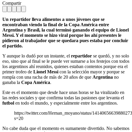
Compartir
Un repartidor lleva alimentos a unos jóvenes que se
encontraban viendo la final de la Copa América entre
Argentina y Brasil, la cual terminó ganando el equipo de Lionel
Messi. Y el momento se hizo viral porque los ahí presentes le
pidieron al trabajador que se quedara pues estaba por concluir
el partido.
Y aunque lo dudó por un instante, el
repartidor
se quedó, y no solo
eso, sino que al final se le puede ver sumarse a los festejos con todos
los argentinos ahí reunidos, quienes estaban contentos porque era el
primer trofeo de
Lionel Messi
con la selección mayor y porque se
rompía con una racha de más de 20 años de que
Argentina
no
ganaba la
Copa América
.
Este es el momento que desde hace unas horas se ha viralizado en
las redes sociales y que confirma todas las pasiones que levanta el
futbol
en todo el mundo, y especialmente entre los argentinos.
https://twitter.com/Hernan_moyano/status/1414065663988027
s=20
No cabe duda que el momento es sumamente divertido. No sabemos