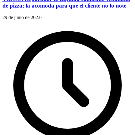
de pizza; la acomoda para que el cliente no lo note
29 de junio de 2023
·