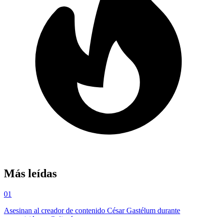
Más leídas
01
Asesinan al creador de contenido César Gastélum durante