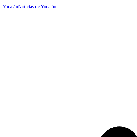
Yucatán
Noticias de Yucatán