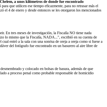
 Chelem, a unos kilómetros de donde fue encontrado
ió para que utilicen ese tiempo eficazmente, para no retrasar más el
lizó el 4 de enero y desde entonces se les otorgaron los mencionados
ir. En tres meses de investigación, la Fiscalía NO tiene nada
hizo lo mismo que la Fiscalía, NADA...", escribió en su cuenta de
al entró a la sala con una sonrisa de oreja a oreja como si fuese a
áver del fotógrafo fue encontrado en un basurero al aire libre de
ue desmembrado y colocado en bolsas de basura, además de que
ulado a proceso penal como probable responsable de homicidio