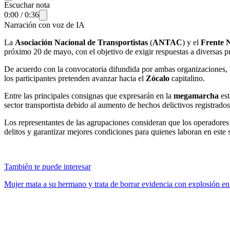
Escuchar nota
0:00
/
0:36
Narración con voz de IA
La
Asociación Nacional de Transportistas
(
ANTAC
) y el
Frente 
próximo 20 de mayo, con el objetivo de exigir respuestas a diversas pr
De acuerdo con la convocatoria difundida por ambas organizaciones, l
los participantes pretenden avanzar hacia el
Zócalo
capitalino.
Entre las principales consignas que expresarán en la
megamarcha
es
sector transportista debido al aumento de hechos delictivos registrados
Los representantes de las agrupaciones consideran que los operadores y
delitos y garantizar mejores condiciones para quienes laboran en este s
También te puede interesar
Mujer mata a su hermano y trata de borrar evidencia con explosión