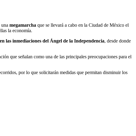
n una
megamarcha
que se llevará a cabo en la Ciudad de México el
ellas la economía.
en las inmediaciones del Ángel de la Independencia
, desde donde
uación que señalan como una de las principales preocupaciones para el
ecorridos, por lo que solicitarán medidas que permitan disminuir los