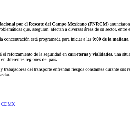
Nacional por el Rescate del Campo Mexicano (FNRCM)
anunciaro
oblemáticas que, aseguran, afectan a diversas áreas de su sector, entre 
a concentración está programada para iniciar a las
9:00 de la mañana 
tá el reforzamiento de la seguridad en
carreteras y vialidades
, una sit
 en diferentes regiones del país.
 trabajadores del transporte enfrentan riesgos constantes durante sus r
ector.
 en CDMX