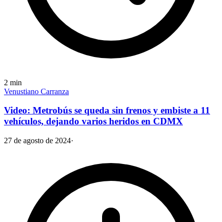
2
min
Venustiano Carranza
Video: Metrobús se queda sin frenos y embiste a 11
vehículos, dejando varios heridos en CDMX
27 de agosto de 2024
·