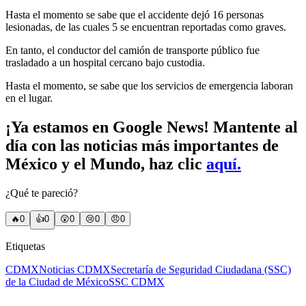
Hasta el momento se sabe que el accidente dejó 16 personas
lesionadas, de las cuales 5 se encuentran reportadas como graves.
En tanto, el conductor del camión de transporte público fue
trasladado a un hospital cercano bajo custodia.
Hasta el momento, se sabe que los servicios de emergencia laboran
en el lugar.
¡Ya estamos en Google News! Mantente al
día con las noticias más importantes de
México y el Mundo, haz clic
aquí.
¿Qué te pareció?
🔥
0
👍
0
😲
0
😢
0
😠
0
Etiquetas
CDMX
Noticias CDMX
Secretaría de Seguridad Ciudadana (SSC)
de la Ciudad de México
SSC CDMX