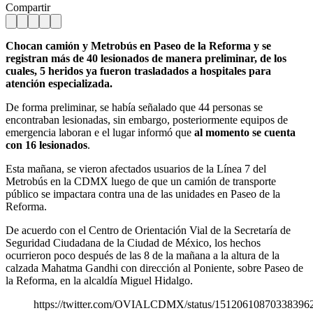
Compartir
Chocan camión y Metrobús en Paseo de la Reforma y se
registran más de 40 lesionados de manera preliminar, de los
cuales, 5 heridos ya fueron trasladados a hospitales para
atención especializada.
De forma preliminar, se había señalado que 44 personas se
encontraban lesionadas, sin embargo, posteriormente equipos de
emergencia laboran e el lugar informó que
al momento se cuenta
con 16 lesionados
.
Esta mañana, se vieron afectados usuarios de la Línea 7 del
Metrobús en la CDMX luego de que un camión de transporte
público se impactara contra una de las unidades en Paseo de la
Reforma.
De acuerdo con el Centro de Orientación Vial de la Secretaría de
Seguridad Ciudadana de la Ciudad de México, los hechos
ocurrieron poco después de las 8 de la mañana a la altura de la
calzada Mahatma Gandhi con dirección al Poniente, sobre Paseo de
la Reforma, en la alcaldía Miguel Hidalgo.
https://twitter.com/OVIALCDMX/status/15120610870338396