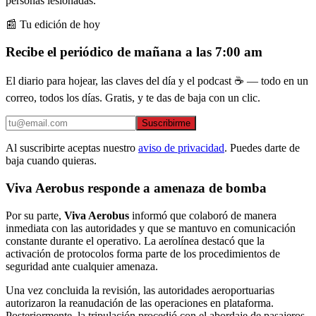
personas lesionadas.
📰 Tu edición de hoy
Recibe el periódico de mañana a las 7:00 am
El diario para hojear, las claves del día y el podcast ☕ — todo en un
correo, todos los días. Gratis, y te das de baja con un clic.
Suscribirme
Al suscribirte aceptas nuestro
aviso de privacidad
. Puedes darte de
baja cuando quieras.
Viva Aerobus responde a amenaza de bomba
Por su parte,
Viva Aerobus
informó que colaboró de manera
inmediata con las autoridades y que se mantuvo en comunicación
constante durante el operativo. La aerolínea destacó que la
activación de protocolos forma parte de los procedimientos de
seguridad ante cualquier amenaza.
Una vez concluida la revisión, las autoridades aeroportuarias
autorizaron la reanudación de las operaciones en plataforma.
Posteriormente, la tripulación procedió con el abordaje de pasajeros,