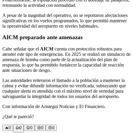
retomando la actividad con normalidad.
A pesar de la magnitud del operativo, no se reportaron afectaciones
significativas en los vuelos programados, lo que permitió mantener
la operatividad del aeropuerto en niveles habituales.
AICM preparado ante amenazas
Cabe señalar que el
AICM
cuenta con protocolos robustos para
atender este tipo de emergencias. En 2025 se realizó un simulacro de
amenaza de bomba como parte de la actualización del plan de
respuesta, lo que ha permitido fortalecer la capacidad de reacción
ante situaciones de riesgo.
Las autoridades reiteraron el llamado a la población a mantener la
calma y evitar difundir información no verificada, subrayando que
cualquier alerta es atendida con el máximo nivel de seriedad para
salvaguardar la integridad de todos los usuarios del aeropuerto.
Con información de Aristegui Noticias y El Financiero.
¿Qué te pareció?
🔥
0
👍
0
😲
0
😢
0
😠
0