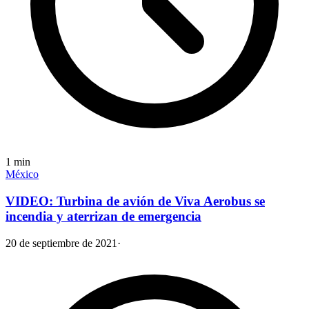
1
min
México
VIDEO: Turbina de avión de Viva Aerobus se
incendia y aterrizan de emergencia
20 de septiembre de 2021
·