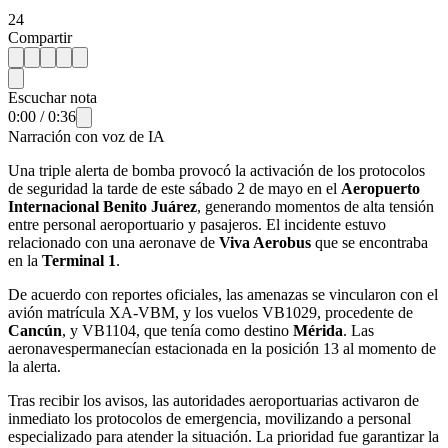
24
Compartir
Escuchar nota
0:00
/
0:36
Narración con voz de IA
Una triple alerta de bomba provocó la activación de los protocolos
de seguridad la tarde de este sábado 2 de mayo en el
Aeropuerto
Internacional Benito Juárez
, generando momentos de alta tensión
entre personal aeroportuario y pasajeros. El incidente estuvo
relacionado con una aeronave de
Viva Aerobus
que se encontraba
en la
Terminal 1
.
De acuerdo con reportes oficiales, las amenazas se vincularon con el
avión matrícula XA-VBM, y los vuelos VB1029, procedente de
Cancún
, y VB1104, que tenía como destino
Mérida
. Las
aeronavespermanecían estacionada en la posición 13 al momento de
la alerta.
Tras recibir los avisos, las autoridades aeroportuarias activaron de
inmediato los protocolos de emergencia, movilizando a personal
especializado para atender la situación. La prioridad fue garantizar la