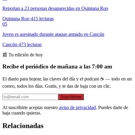
Reportan a 23 personas desaparecidas en Quintana Roo
Quintana Roo
·
415
lecturas
05
Joven es asesinado durante ataque armado en Cancún
Cancún
·
473
lecturas
📰 Tu edición de hoy
Recibe el periódico de mañana a las 7:00 am
El diario para hojear, las claves del día y el podcast ☕ — todo en un
correo, todos los días. Gratis, y te das de baja con un clic.
Suscribirme
Al suscribirte aceptas nuestro
aviso de privacidad
. Puedes darte de
baja cuando quieras.
Relacionadas