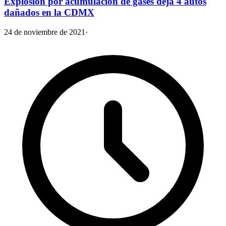
Explosión por acumulación de gases deja 4 autos
dañados en la CDMX
24 de noviembre de 2021
·