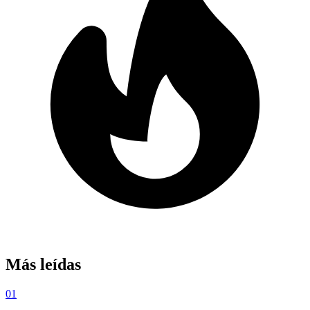
Más leídas
01