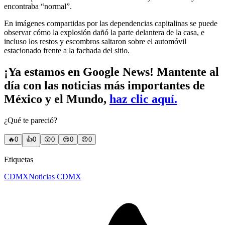
encontraba “normal”.
En imágenes compartidas por las dependencias capitalinas se puede
observar cómo la explosión dañó la parte delantera de la casa, e
incluso los restos y escombros saltaron sobre el automóvil
estacionado frente a la fachada del sitio.
¡Ya estamos en Google News! Mantente al
día con las noticias más importantes de
México y el Mundo,
haz clic aquí.
¿Qué te pareció?
🔥
0
👍
0
😲
0
😢
0
😠
0
Etiquetas
CDMX
Noticias CDMX