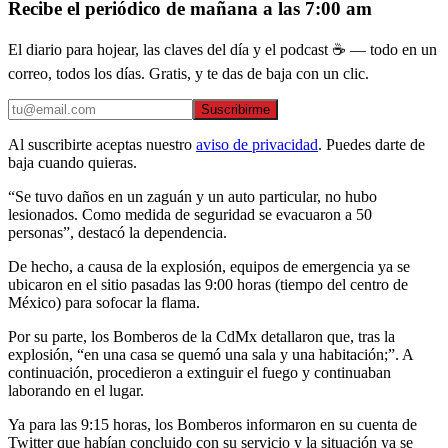
Recibe el periódico de mañana a las 7:00 am
El diario para hojear, las claves del día y el podcast ☕ — todo en un
correo, todos los días. Gratis, y te das de baja con un clic.
Suscribirme
Al suscribirte aceptas nuestro
aviso de privacidad
. Puedes darte de
baja cuando quieras.
“Se tuvo daños en un zaguán y un auto particular, no hubo
lesionados. Como medida de seguridad se evacuaron a 50
personas”, destacó la dependencia.
De hecho, a causa de la explosión, equipos de emergencia ya se
ubicaron en el sitio pasadas las 9:00 horas (tiempo del centro de
México) para sofocar la flama.
Por su parte, los Bomberos de la CdMx detallaron que, tras la
explosión, “en una casa se quemó una sala y una habitación;”. A
continuación, procedieron a extinguir el fuego y continuaban
laborando en el lugar.
Ya para las 9:15 horas, los Bomberos informaron en su cuenta de
Twitter que habían concluido con su servicio y la situación ya se