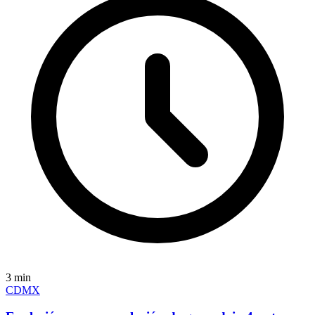
3
min
CDMX