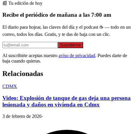
📰 Tu edición de hoy
Recibe el periódico de mañana a las 7:00 am
El diario para hojear, las claves del día y el podcast ☕ — todo en un
correo, todos los días. Gratis, y te das de baja con un clic.
Suscribirme
Al suscribirte aceptas nuestro
aviso de privacidad
. Puedes darte de
baja cuando quieras.
Relacionadas
CDMX
Video: Explosión de tanque de gas deja una persona
lesionada y daños en vivienda en Cdmx
3 de febrero de 2026
·