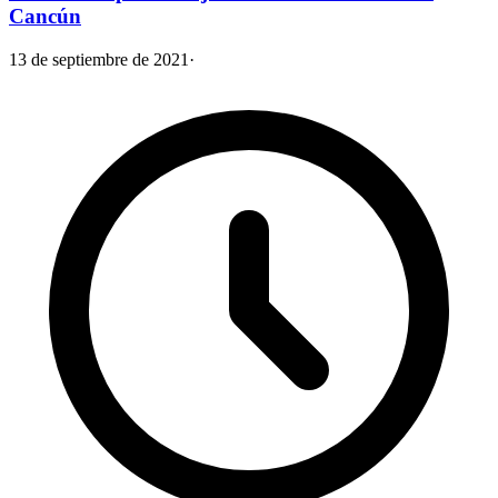
Cancún
13 de septiembre de 2021
·