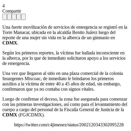
4
Compartir
Una fuerte movilización de servicios de emergencia se registró en la
Torre Manacar, ubicada en la alcaldía Benito Juárez luego del
reporte de una mujer sin vida en la alberca de un gimnasio en
CDMX
.
Según los primeros reportes, la víctima fue hallada inconsciente en
la alberca, por lo que de inmediato solicitaron apoyo a los servicios
de emergencia.
Una vez que llegaron al sitio en una plaza comercial de la colonia
Insurgentes Mixcoac, de inmediato le brindaron los primeros
auxilios a la víctima de entre 40 a 45 años de edad, sin embargo,
confirmaron que ya no contaba con signos vitales.
Luego de confirmar el deceso, la zona fue asegurada para comenzar
con las primeras investigaciones, así como para el levantamiento del
cuerpo a cargo del personal de la Fiscalía General de Justicia de la
CDMX
(FGJCDMX).
https://twitter.com/c4jimenez/status/2002120343302095228