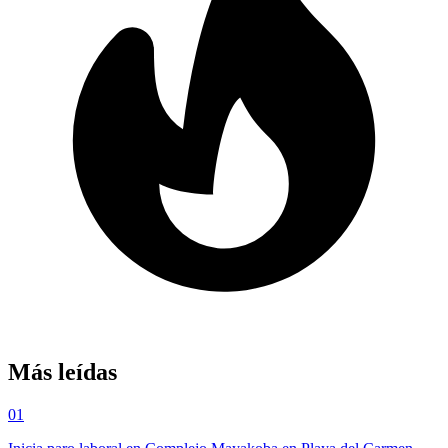
Más leídas
01