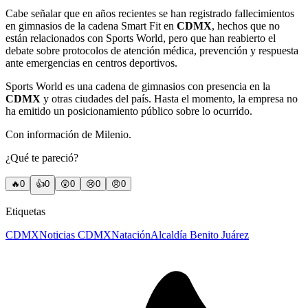
Cabe señalar que en años recientes se han registrado fallecimientos
en gimnasios de la cadena Smart Fit en
CDMX
, hechos que no
están relacionados con Sports World, pero que han reabierto el
debate sobre protocolos de atención médica, prevención y respuesta
ante emergencias en centros deportivos.
Sports World es una cadena de gimnasios con presencia en la
CDMX
y otras ciudades del país. Hasta el momento, la empresa no
ha emitido un posicionamiento público sobre lo ocurrido.
Con información de Milenio.
¿Qué te pareció?
🔥
0
👍
0
😲
0
😢
0
😠
0
Etiquetas
CDMX
Noticias CDMX
Natación
Alcaldía Benito Juárez