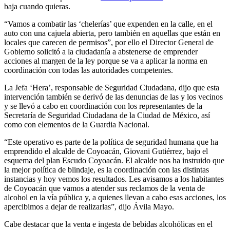
baja cuando quieras.
“Vamos a combatir las ‘chelerías’ que expenden en la calle, en el
auto con una cajuela abierta, pero también en aquellas que están en
locales que carecen de permisos”, por ello el Director General de
Gobierno solicitó a la ciudadanía a abstenerse de emprender
acciones al margen de la ley porque se va a aplicar la norma en
coordinación con todas las autoridades competentes.
La Jefa ‘Hera’, responsable de Seguridad Ciudadana, dijo que esta
intervención también se derivó de las denuncias de las y los vecinos
y se llevó a cabo en coordinación con los representantes de la
Secretaría de Seguridad Ciudadana de la Ciudad de México, así
como con elementos de la Guardia Nacional.
“Este operativo es parte de la política de seguridad humana que ha
emprendido el alcalde de Coyoacán, Giovani Gutiérrez, bajo el
esquema del plan Escudo Coyoacán. El alcalde nos ha instruido que
la mejor política de blindaje, es la coordinación con las distintas
instancias y hoy vemos los resultados. Les avisamos a los habitantes
de Coyoacán que vamos a atender sus reclamos de la venta de
alcohol en la vía pública y, a quienes llevan a cabo esas acciones, los
apercibimos a dejar de realizarlas”, dijo Ávila Mayo.
Cabe destacar que la venta e ingesta de bebidas alcohólicas en el