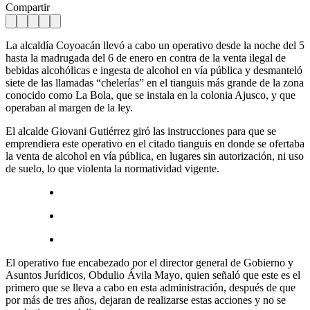
Compartir
La alcaldía Coyoacán llevó a cabo un operativo desde la noche del 5
hasta la madrugada del 6 de enero en contra de la venta ilegal de
bebidas alcohólicas e ingesta de alcohol en vía pública y desmanteló
siete de las llamadas “chelerías” en el tianguis más grande de la zona
conocido como La Bola, que se instala en la colonia Ajusco, y que
operaban al margen de la ley.
El alcalde Giovani Gutiérrez giró las instrucciones para que se
emprendiera este operativo en el citado tianguis en donde se ofertaba
la venta de alcohol en vía pública, en lugares sin autorización, ni uso
de suelo, lo que violenta la normatividad vigente.
El operativo fue encabezado por el director general de Gobierno y
Asuntos Jurídicos, Obdulio Ávila Mayo, quien señaló que este es el
primero que se lleva a cabo en esta administración, después de que
por más de tres años, dejaran de realizarse estas acciones y no se