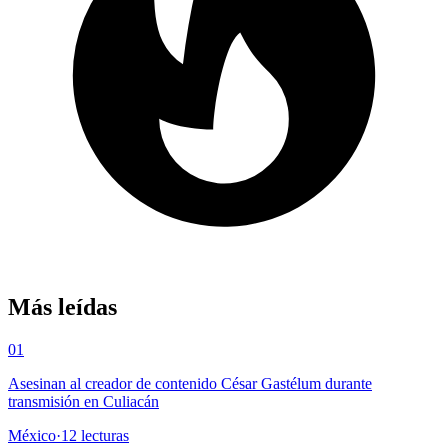
Más leídas
01
Asesinan al creador de contenido César Gastélum durante
transmisión en Culiacán
México
·
12
lecturas