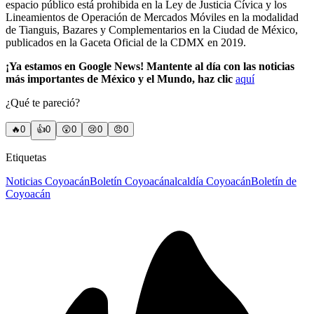
espacio público está prohibida en la Ley de Justicia Cívica y los
Lineamientos de Operación de Mercados Móviles en la modalidad
de Tianguis, Bazares y Complementarios en la Ciudad de México,
publicados en la Gaceta Oficial de la CDMX en 2019.
¡Ya estamos en Google News! Mantente al día con las noticias
más importantes de México y el Mundo, haz clic
aquí
¿Qué te pareció?
🔥
0
👍
0
😲
0
😢
0
😠
0
Etiquetas
Noticias Coyoacán
Boletín Coyoacán
alcaldía Coyoacán
Boletín de
Coyoacán