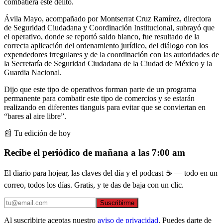
combatiera este delito.
Ávila Mayo, acompañado por Montserrat Cruz Ramírez, directora
de Seguridad Ciudadana y Coordinación Institucional, subrayó que
el operativo, donde se reportó saldo blanco, fue resultado de la
correcta aplicación del ordenamiento jurídico, del diálogo con los
expendedores irregulares y de la coordinación con las autoridades de
la Secretaría de Seguridad Ciudadana de la Ciudad de México y la
Guardia Nacional.
Dijo que este tipo de operativos forman parte de un programa
permanente para combatir este tipo de comercios y se estarán
realizando en diferentes tianguis para evitar que se conviertan en
“bares al aire libre”.
📰 Tu edición de hoy
Recibe el periódico de mañana a las 7:00 am
El diario para hojear, las claves del día y el podcast ☕ — todo en un
correo, todos los días. Gratis, y te das de baja con un clic.
Suscribirme
Al suscribirte aceptas nuestro
aviso de privacidad
. Puedes darte de