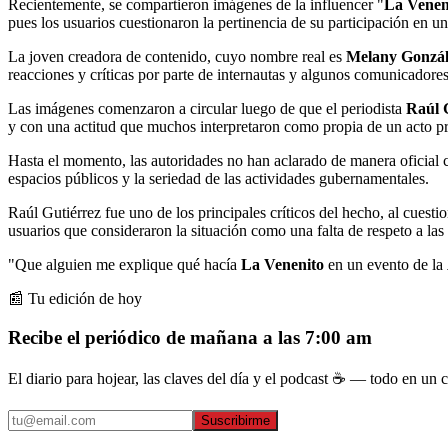
Recientemente, se compartieron imágenes de la influencer "
La Venen
pues los usuarios cuestionaron la pertinencia de su participación en un
La joven creadora de contenido, cuyo nombre real es
Melany Gonzál
reacciones y críticas por parte de internautas y algunos comunicadores
Las imágenes comenzaron a circular luego de que el periodista
Raúl 
y con una actitud que muchos interpretaron como propia de un acto pr
Hasta el momento, las autoridades no han aclarado de manera oficial cu
espacios públicos y la seriedad de las actividades gubernamentales.
Raúl Gutiérrez fue uno de los principales críticos del hecho, al cuest
usuarios que consideraron la situación como una falta de respeto a las 
"Que alguien me explique qué hacía
La Venenito
en un evento de la
📰 Tu edición de hoy
Recibe el periódico de mañana a las 7:00 am
El diario para hojear, las claves del día y el podcast ☕ — todo en un co
Suscribirme