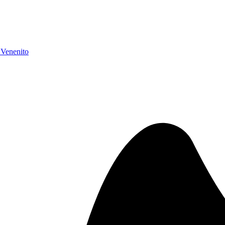
 Venenito