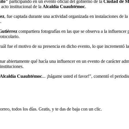
ito"
participando en un evento oficial del gobierno de la
Ciudad de M
 acto institucional de la
Alcaldía Cuauhtémoc
.
ez
, fue captada durante una actividad organizada en instalaciones de la
.
Gutiérrez
compartiera fotografías en las que se observa a la influencer
otocolario.
ál fue el motivo de su presencia en dicho evento, lo que incrementó la e
ionar abiertamente qué hacía una influencer en un evento de carácter adm
instituciones.
Alcaldía Cuauhtémoc
... ¡hágame usted el favor!", comentó el periodis
rreo, todos los días. Gratis, y te das de baja con un clic.