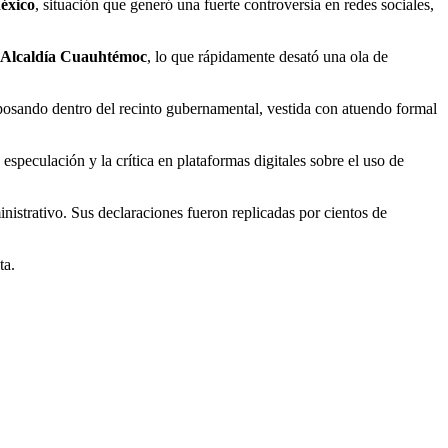
éxico
, situación que generó una fuerte controversia en redes sociales,
Alcaldía Cuauhtémoc
, lo que rápidamente desató una ola de
 posando dentro del recinto gubernamental, vestida con atuendo formal
speculación y la crítica en plataformas digitales sobre el uso de
inistrativo. Sus declaraciones fueron replicadas por cientos de
ta.