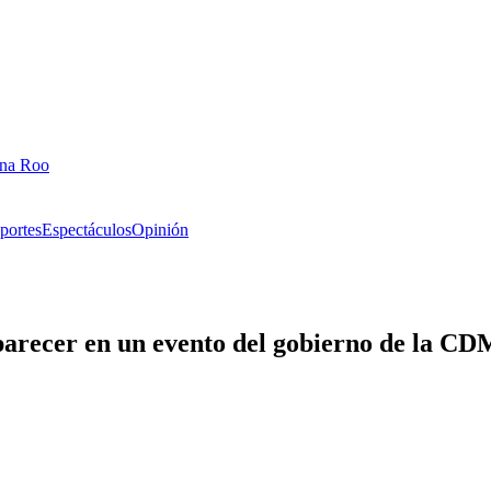
ana Roo
portes
Espectáculos
Opinión
aparecer en un evento del gobierno de la C