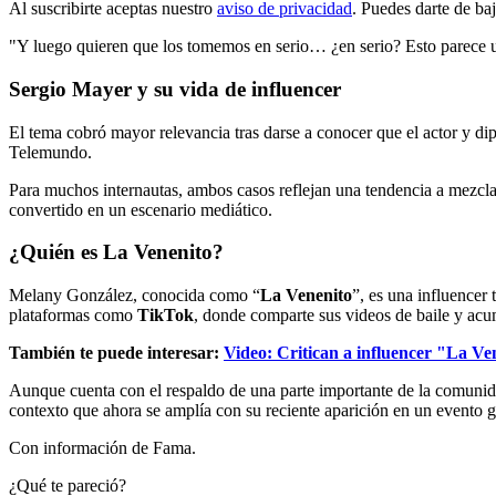
Al suscribirte aceptas nuestro
aviso de privacidad
. Puedes darte de ba
"Y luego quieren que los tomemos en serio… ¿en serio? Esto parece u
Sergio Mayer y su vida de influencer
El tema cobró mayor relevancia tras darse a conocer que el actor y d
Telemundo.
Para muchos internautas, ambos casos reflejan una tendencia a mezclar e
convertido en un escenario mediático.
¿Quién es La Venenito?
Melany González, conocida como “
La Venenito
”, es una influencer 
plataformas como
TikTok
, donde comparte sus videos de baile y acu
También te puede interesar:
Video: Critican a influencer "La Ve
Aunque cuenta con el respaldo de una parte importante de la comuni
contexto que ahora se amplía con su reciente aparición en un evento 
Con información de Fama.
¿Qué te pareció?