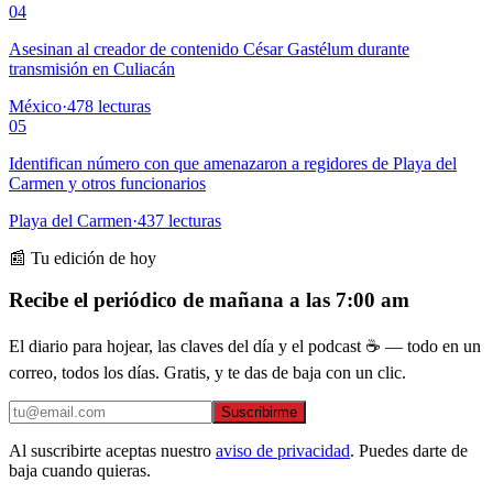
04
Asesinan al creador de contenido César Gastélum durante
transmisión en Culiacán
México
·
478
lecturas
05
Identifican número con que amenazaron a regidores de Playa del
Carmen y otros funcionarios
Playa del Carmen
·
437
lecturas
📰 Tu edición de hoy
Recibe el periódico de mañana a las 7:00 am
El diario para hojear, las claves del día y el podcast ☕ — todo en un
correo, todos los días. Gratis, y te das de baja con un clic.
Suscribirme
Al suscribirte aceptas nuestro
aviso de privacidad
. Puedes darte de
baja cuando quieras.