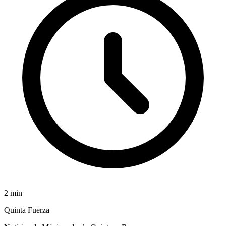
2
min
Quinta Fuerza