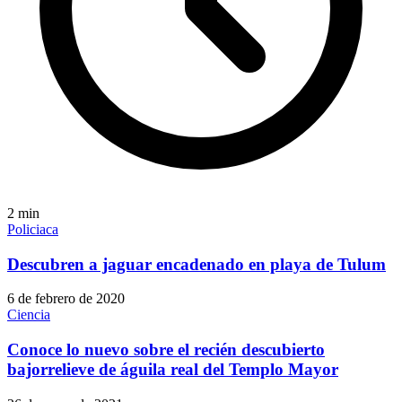
2
min
Policiaca
Descubren a jaguar encadenado en playa de Tulum
6 de febrero de 2020
Ciencia
Conoce lo nuevo sobre el recién descubierto
bajorrelieve de águila real del Templo Mayor