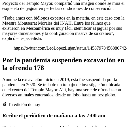
Proyecto del Templo Mayor, compartió una imagen donde se mira el
esqueleto del jaguar en perfectas condiciones de conservación.
“Trabajamos con biólogos expertos en la materia, en este caso con la
Maestra Montserrat Morales del INAH. Entre los felinos que
existieron en Mesoamérica es muy fácil identificar al jaguar por sus
mayores dimensiones y la configuración masiva de su cráneo”,
explicó el especialista.
https://twitter.com/LeoLopezLujan/status/14587978456880742
Por la pandemia suspenden excavación en
la ofrenda 178
Aunque la excavación inició en 2019, esta fue suspendida por la
pandemia en 2020. Se trata de un trabajo de investigación ubicada
en el centro del Templo Mayor. Ahí, hay una serie de ofrendas con
diversos animales enterrados, desde un lobo hasta un pez globo.
📰 Tu edición de hoy
Recibe el periódico de mañana a las 7:00 am