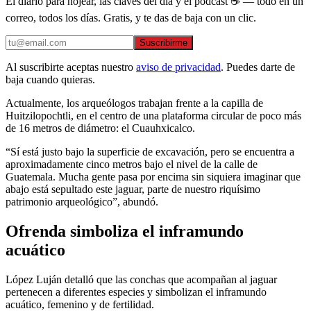
El diario para hojear, las claves del día y el podcast ☕ — todo en un
correo, todos los días. Gratis, y te das de baja con un clic.
Suscribirme
Al suscribirte aceptas nuestro
aviso de privacidad
. Puedes darte de
baja cuando quieras.
Actualmente, los arqueólogos trabajan frente a la capilla de
Huitzilopochtli, en el centro de una plataforma circular de poco más
de 16 metros de diámetro: el Cuauhxicalco.
“Sí está justo bajo la superficie de excavación, pero se encuentra a
aproximadamente cinco metros bajo el nivel de la calle de
Guatemala. Mucha gente pasa por encima sin siquiera imaginar que
abajo está sepultado este jaguar, parte de nuestro riquísimo
patrimonio arqueológico”, abundó.
Ofrenda simboliza el inframundo
acuático
López Luján detalló que las conchas que acompañan al jaguar
pertenecen a diferentes especies y simbolizan el inframundo
acuático, femenino y de fertilidad.