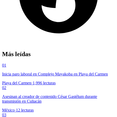
Más leídas
01
Inicia paro laboral en Complejo Mayakoba en Playa del Carmen
Playa del Carmen
·
1,996
lecturas
02
Asesinan al creador de contenido César Gastélum durante
transmisión en Culiacán
México
·
12
lecturas
03