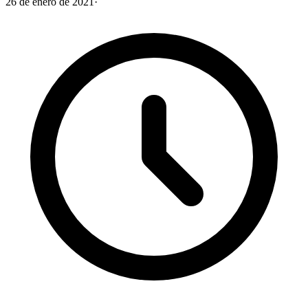
26 de enero de 2021
·