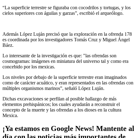
“La superficie terrestre se figuraba con cocodrilos y tortugas, y los
cielos superiores con águilas y garzas”, escribió el arqueólogo.
Además López Luján precisó que la exploración en la ofrenda 178
es coordinada por los investigadores Tomás Cruz y Miguel Ángel
Báez.
Lo interesante de la investigación es que: "las ofrendas son
cosmogramas: imágenes en miniatura del universo tal y como era
concebido por los mexicas.
Los niveles por debajo de la superficie terrestre eran imaginados
como de carácter acuático, y eran representados en las ofrendas con
múltiples organismos marinos”, señaló López Luján.
Dichas excavaciones se perfilan al posible hallazgo de más
elementos prehispánicos; los cuales ayudarán a reconstruir el
concepto de la muerte y las ofrendas a los dioses en la cultura
Mexica.
¡Ya estamos en Google News! Mantente al
día con las noticias más importantes de