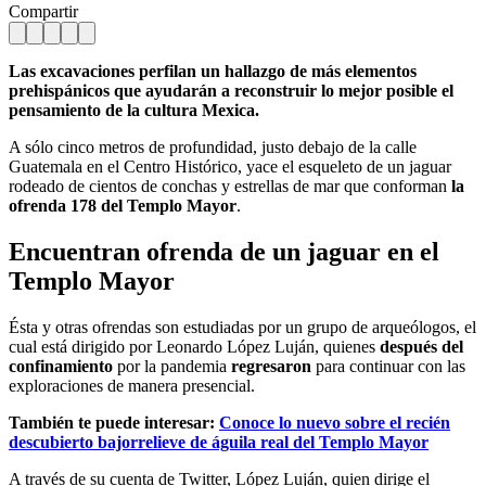
Compartir
Las excavaciones perfilan un hallazgo de más elementos
prehispánicos que ayudarán a reconstruir lo mejor posible el
pensamiento de la cultura Mexica.
A sólo cinco metros de profundidad, justo debajo de la calle
Guatemala en el Centro Histórico, yace el esqueleto de un jaguar
rodeado de cientos de conchas y estrellas de mar que conforman
la
ofrenda 178 del Templo Mayor
.
Encuentran ofrenda de un jaguar en el
Templo Mayor
Ésta y otras ofrendas son estudiadas por un grupo de arqueólogos, el
cual está dirigido por Leonardo López Luján, quienes
después del
confinamiento
por la pandemia
regresaron
para continuar con las
exploraciones de manera presencial.
También te puede interesar:
Conoce lo nuevo sobre el recién
descubierto bajorrelieve de águila real del Templo Mayor
A través de su cuenta de Twitter, López Luján, quien dirige el