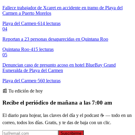
Fallece trabajador de Xcaret en accidente en tramo de Playa del
Carmen a Puerto Morelos
Playa del Carmen
·
614
lecturas
04
Reportan a 23 personas desaparecidas en Quintana Roo
Quintana Roo
·
415
lecturas
05
Denuncian caso de presunto acoso en hotel BlueBay Grand
Esmeralda de Playa del Carmen
Playa del Carmen
·
560
lecturas
📰 Tu edición de hoy
Recibe el periódico de mañana a las 7:00 am
El diario para hojear, las claves del día y el podcast ☕ — todo en un
correo, todos los días. Gratis, y te das de baja con un clic.
Suscribirme