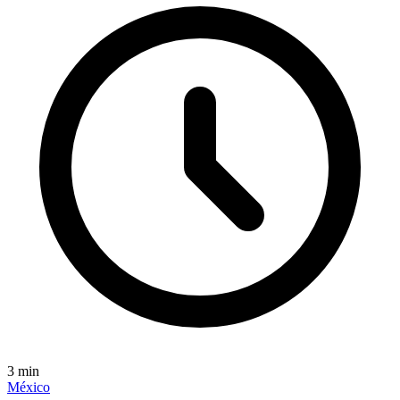
3
min
México