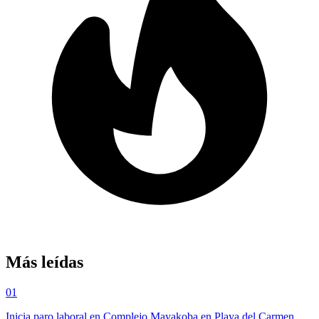
Más leídas
01
Inicia paro laboral en Complejo Mayakoba en Playa del Carmen