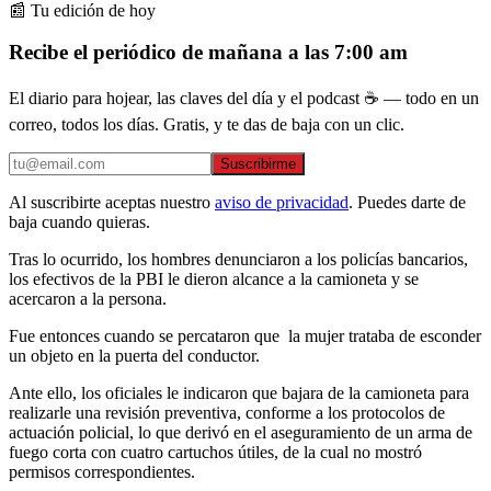
📰 Tu edición de hoy
Recibe el periódico de mañana a las 7:00 am
El diario para hojear, las claves del día y el podcast ☕ — todo en un
correo, todos los días. Gratis, y te das de baja con un clic.
Suscribirme
Al suscribirte aceptas nuestro
aviso de privacidad
. Puedes darte de
baja cuando quieras.
Tras lo ocurrido, los hombres denunciaron a los policías bancarios,
los efectivos de la PBI le dieron alcance a la camioneta y se
acercaron a la persona.
Fue entonces cuando se percataron que la mujer trataba de esconder
un objeto en la puerta del conductor.
Ante ello, los oficiales le indicaron que bajara de la camioneta para
realizarle una revisión preventiva, conforme a los protocolos de
actuación policial, lo que derivó en el aseguramiento de un arma de
fuego corta con cuatro cartuchos útiles, de la cual no mostró
permisos correspondientes.