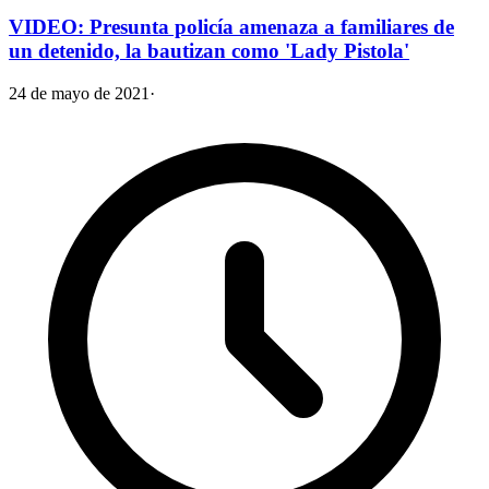
VIDEO: Presunta policía amenaza a familiares de
un detenido, la bautizan como 'Lady Pistola'
24 de mayo de 2021
·