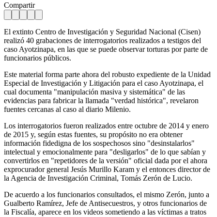
Compartir
El extinto Centro de Investigación y Seguridad Nacional (Cisen)
realizó 40 grabaciones de interrogatorios realizados a testigos del
caso Ayotzinapa, en las que se puede observar torturas por parte de
funcionarios públicos.
Este material forma parte ahora del robusto expediente de la Unidad
Especial de Investigación y Litigación para el caso Ayotzinapa, el
cual documenta "manipulación masiva y sistemática" de las
evidencias para fabricar la llamada "verdad histórica", revelaron
fuentes cercanas al caso al diario Milenio.
Los interrogatorios fueron realizados entre octubre de 2014 y enero
de 2015 y, según estas fuentes, su propósito no era obtener
información fidedigna de los sospechosos sino "desinstalarlos"
intelectual y emocionalmente para "desligarlos" de lo que sabían y
convertirlos en "repetidores de la versión" oficial dada por el ahora
exprocurador general Jesús Murillo Karam y el entonces director de
la Agencia de Investigación Criminal, Tomás Zerón de Lucio.
De acuerdo a los funcionarios consultados, el mismo Zerón, junto a
Gualberto Ramírez, Jefe de Antisecuestros, y otros funcionarios de
la Fiscalía, aparece en los videos sometiendo a las víctimas a tratos