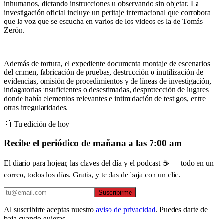
inhumanos, dictando instrucciones u observando sin objetar. La
investigación oficial incluye un peritaje internacional que corrobora
que la voz que se escucha en varios de los videos es la de Tomás
Zerón.
Además de tortura, el expediente documenta montaje de escenarios
del crimen, fabricación de pruebas, destrucción o inutilización de
evidencias, omisión de procedimientos y de líneas de investigación,
indagatorias insuficientes o desestimadas, desprotección de lugares
donde había elementos relevantes e intimidación de testigos, entre
otras irregularidades.
📰 Tu edición de hoy
Recibe el periódico de mañana a las 7:00 am
El diario para hojear, las claves del día y el podcast ☕ — todo en un
correo, todos los días. Gratis, y te das de baja con un clic.
Suscribirme
Al suscribirte aceptas nuestro
aviso de privacidad
. Puedes darte de
baja cuando quieras.