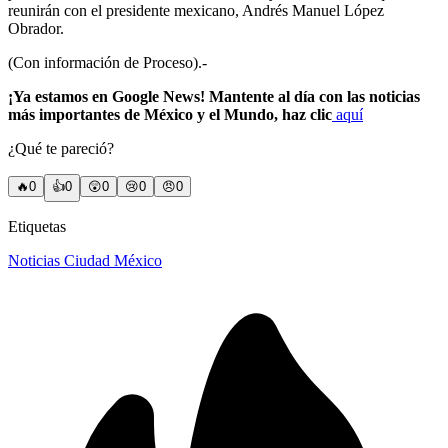
reunirán con el presidente mexicano, Andrés Manuel López
Obrador.
(Con información de Proceso).-
¡Ya estamos en Google News! Mantente al día con las noticias
más importantes de México y el Mundo, haz clic
aquí
¿Qué te pareció?
🔥
0
👍
0
😲
0
😢
0
😠
0
Etiquetas
Noticias Ciudad México