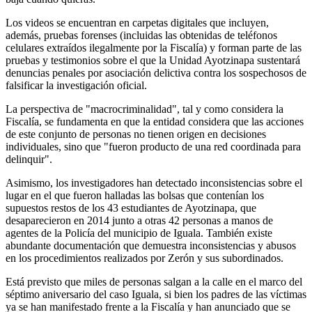
Los videos se encuentran en carpetas digitales que incluyen,
además, pruebas forenses (incluidas las obtenidas de teléfonos
celulares extraídos ilegalmente por la Fiscalía) y forman parte de las
pruebas y testimonios sobre el que la Unidad Ayotzinapa sustentará
denuncias penales por asociación delictiva contra los sospechosos de
falsificar la investigación oficial.
La perspectiva de "macrocriminalidad", tal y como considera la
Fiscalía, se fundamenta en que la entidad considera que las acciones
de este conjunto de personas no tienen origen en decisiones
individuales, sino que "fueron producto de una red coordinada para
delinquir".
Asimismo, los investigadores han detectado inconsistencias sobre el
lugar en el que fueron halladas las bolsas que contenían los
supuestos restos de los 43 estudiantes de Ayotzinapa, que
desaparecieron en 2014 junto a otras 42 personas a manos de
agentes de la Policía del municipio de Iguala. También existe
abundante documentación que demuestra inconsistencias y abusos
en los procedimientos realizados por Zerón y sus subordinados.
Está previsto que miles de personas salgan a la calle en el marco del
séptimo aniversario del caso Iguala, si bien los padres de las víctimas
ya se han manifestado frente a la Fiscalía y han anunciado que se