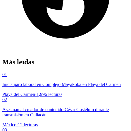
Más leídas
01
Inicia paro laboral en Complejo Mayakoba en Playa del Carmen
Playa del Carmen
·
1,996
lecturas
02
Asesinan al creador de contenido César Gastélum durante
transmisión en Culiacán
México
·
12
lecturas
03