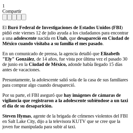
1
Compartir
El
Buró Federal de Investigaciones de Estados Unidos (FBI
)
pidió este viernes 12 de julio ayuda a los ciudadanos para encontrar
a una
adolescente
nacida en
Utah
, que
desapareció en Ciudad de
México cuando visitaba a su familia el mes pasado
.
En un comunicado de prensa, la agencia detalló que
Elizabeth
"Ely" González
, de 14 años, fue vista por última vez el pasado 30
de junio en la
Ciudad de México,
adonde había llegado 15 días
antes de vacaciones.
Presuntamente, la adolescente salió sola de la casa de sus familiares
para comprar algo cuando desapareció.
Por su parte, el FBI aseguró que
hay imágenes de cámaras de
vigilancia que registraron a la adolescente subiéndose a un taxi
el día de su desaparición.
Steven Hymas
, agente de la brigada de crímenes violentos del FBI
en Salt Lake City, dijo a la televisora KUTV que se cree que la
joven fue manipulada para subir al taxi.