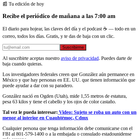
📰 Tu edición de hoy
Recibe el periódico de mañana a las 7:00 am
El diario para hojear, las claves del día y el podcast ☕ — todo en un
correo, todos los días. Gratis, y te das de baja con un clic.
Suscribirme
Al suscribirte aceptas nuestro
aviso de privacidad
. Puedes darte de
baja cuando quieras.
Los investigadores federales creen que González aún permanece en
México y que hay personas en EE. UU. que tienen información que
puede ayudar a dar con su paradero.
González nació en Ogden (Utah), mide 1,55 metros de estatura,
pesa 63 kilos y tiene el cabello y los ojos de color castaño.
Tal vez le pueda interesar:
Video: Sujeto se roba un auto con un
menor al interior en Cuauhtémoc, Cdmx
Cualquier persona que tenga información debe comunicarse con el
FBI al 801-579-1400 o a la embajada o consulado estadounidense