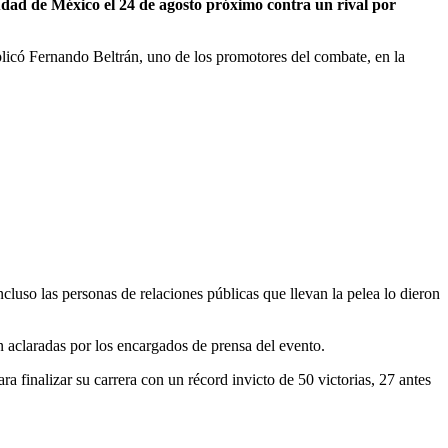
udad de México el 24 de agosto próximo contra un rival por
plicó Fernando Beltrán, uno de los promotores del combate, en la
cluso las personas de relaciones públicas que llevan la pelea lo dieron
 aclaradas por los encargados de prensa del evento.
a finalizar su carrera con un récord invicto de 50 victorias, 27 antes