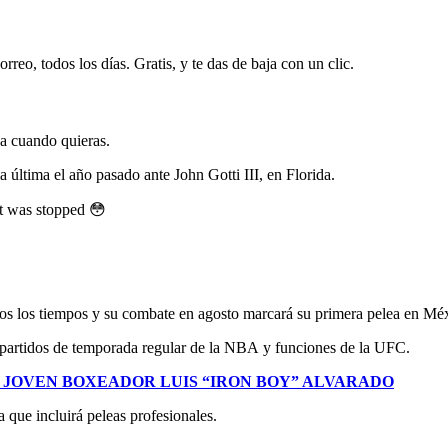
rreo, todos los días. Gratis, y te das de baja con un clic.
ja cuando quieras.
a última el año pasado ante John Gotti III, en Florida.
ht was stopped 😳
dos los tiempos y su combate en agosto marcará su primera pelea en Mé
 partidos de temporada regular de la NBA y funciones de la UFC.
JOVEN BOXEADOR LUIS “IRON BOY” ALVARADO
 que incluirá peleas profesionales.