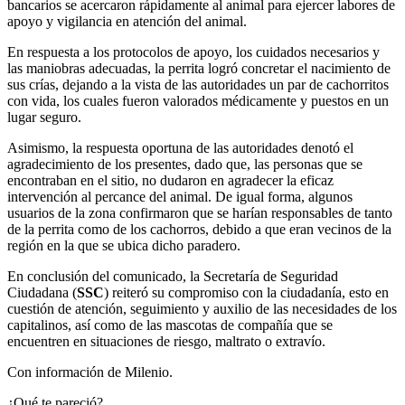
bancarios se acercaron rápidamente al animal para ejercer labores de
apoyo y vigilancia en atención del animal.
En respuesta a los protocolos de apoyo, los cuidados necesarios y
las maniobras adecuadas, la perrita logró concretar el nacimiento de
sus crías, dejando a la vista de las autoridades un par de cachorritos
con vida, los cuales fueron valorados médicamente y puestos en un
lugar seguro.
Asimismo, la respuesta oportuna de las autoridades denotó el
agradecimiento de los presentes, dado que, las personas que se
encontraban en el sitio, no dudaron en agradecer la eficaz
intervención al percance del animal. De igual forma, algunos
usuarios de la zona confirmaron que se harían responsables de tanto
de la perrita como de los cachorros, debido a que eran vecinos de la
región en la que se ubica dicho paradero.
En conclusión del comunicado, la Secretaría de Seguridad
Ciudadana (
SSC
) reiteró su compromiso con la ciudadanía, esto en
cuestión de atención, seguimiento y auxilio de las necesidades de los
capitalinos, así como de las mascotas de compañía que se
encuentren en situaciones de riesgo, maltrato o extravío.
Con información de Milenio.
¿Qué te pareció?