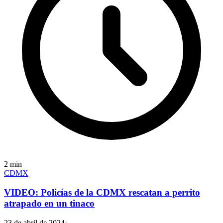
2
min
CDMX
VIDEO: Policías de la CDMX rescatan a perrito
atrapado en un tinaco
23 de abril de 2024
·