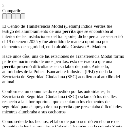
2
Compartir
El Centro de Transferencia Modal (Cetram) Indios Verdes fue
testigo del alumbramiento de una
perrita
que se encontraba al
interior de las instalaciones del transporte, dicho percance se suscitó
el 19 de enero 2025 y fue atendido de manera oportuna por
elementos de seguridad, en la alcaldía Gustavo A. Madero.
Hace unos días, una de las estaciones de Transferencia Modal formo
parte del nacimiento de unos perritos, esto derivado a que una
perrita
presentó dificultades en su labor de parto. Ante ello,
autoridades de la Policía Bancaria e Industrial (PBI) y de la la
Secretaría de Seguridad Ciudadana (SSC) acudieron al auxilio del
animal.
Conforme a un comunicado expedido por las autoridades, la
Secretaría de Seguridad Ciudadana (SSC) esclareció los detalles
respecto a la labor oportuna que ejecutaron los elementos de
seguridad para el apoyo de una
perrita
que presentaba dificultades
mientras alumbraba a sus cachorros.
Como sede de los hechos, el labor de parto ocurrió en el cruce de
Avenida de los Insurgentes y Calzada Ticomán, en la colonia Santa