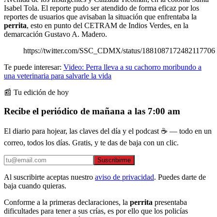
Isabel Tola. El reporte pudo ser atendido de forma eficaz por los
reportes de usuarios que avisaban la situación que enfrentaba la
perrita
, esto en punto del CETRAM de Indios Verdes, en la
demarcación Gustavo A. Madero.
https://twitter.com/SSC_CDMX/status/1881087172482117706
Te puede interesar:
Video: Perra lleva a su cachorro moribundo a
una veterinaria para salvarle la vida
📰 Tu edición de hoy
Recibe el periódico de mañana a las 7:00 am
El diario para hojear, las claves del día y el podcast ☕ — todo en un
correo, todos los días. Gratis, y te das de baja con un clic.
Suscribirme
Al suscribirte aceptas nuestro
aviso de privacidad
. Puedes darte de
baja cuando quieras.
Conforme a la primeras declaraciones, la
perrita
presentaba
dificultades para tener a sus crías, es por ello que los policías