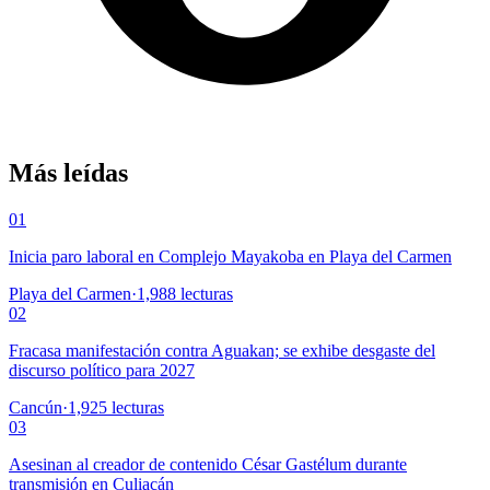
Más leídas
01
Inicia paro laboral en Complejo Mayakoba en Playa del Carmen
Playa del Carmen
·
1,988
lecturas
02
Fracasa manifestación contra Aguakan; se exhibe desgaste del
discurso político para 2027
Cancún
·
1,925
lecturas
03
Asesinan al creador de contenido César Gastélum durante
transmisión en Culiacán