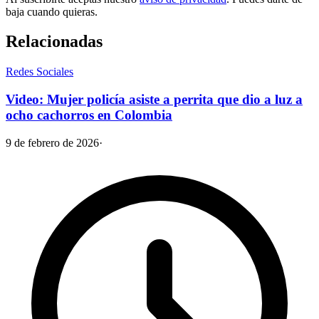
baja cuando quieras.
Relacionadas
Redes Sociales
Video: Mujer policía asiste a perrita que dio a luz a
ocho cachorros en Colombia
9 de febrero de 2026
·