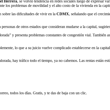
el Herrera
, se volvió tendencia en redes sociales luego de expresar v
te los problemas de movilidad y el alto costo de la vivienda en la capita
sobre las dificultades de vivir en la
CDMX
, señalando que el crecimi
a personas de otros estados que consideran mudarse a la capital, sugirie
lorada” y presenta problemas constantes de congestión vial. También a
emente, lo que a su juicio vuelve complicado establecerse en la capital
valorada, hay tráfico todo el tiempo, ya no cabemos. Las rentas están es
rreo, todos los días. Gratis, y te das de baja con un clic.