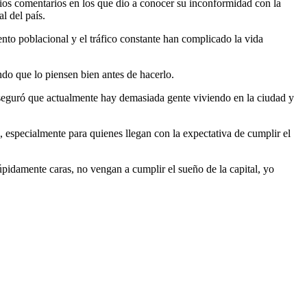
arios comentarios en los que dio a conocer su inconformidad con la
l del país.
ento poblacional y el tráfico constante han complicado la vida
ndo que lo piensen bien antes de hacerlo.
seguró que actualmente hay demasiada gente viviendo en la ciudad y
, especialmente para quienes llegan con la expectativa de cumplir el
túpidamente caras, no vengan a cumplir el sueño de la capital, yo