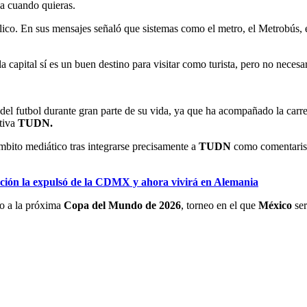
ja cuando quieras.
blico. En sus mensajes señaló que sistemas como el metro, el Metrobús, el
la capital sí es un buen destino para visitar como turista, pero no nece
el futbol durante gran parte de su vida, ya que ha acompañado la carre
tiva
TUDN.
mbito mediático tras integrarse precisamente a
TUDN
como comentarist
cación la expulsó de la CDMX y ahora vivirá en Alemania
bo a la próxima
Copa del Mundo de 2026
, torneo en el que
México
se