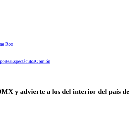
ana Roo
portes
Espectáculos
Opinión
X y advierte a los del interior del país de 