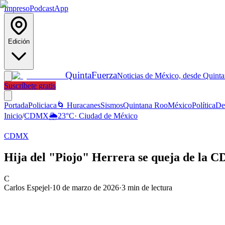
Impreso
Podcast
App
Edición
Quinta
Fuerza
Noticias de México, desde Quint
Suscríbete gratis
Portada
Policiaca
🌀 Huracanes
Sismos
Quintana Roo
México
Política
De
Inicio
/
CDMX
🌦️
23
°C
·
Ciudad de México
CDMX
Hija del "Piojo" Herrera se queja de la CDM
C
Carlos Espejel
·
10 de marzo de 2026
·
3
min de lectura