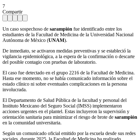
7
Compartir
Un caso sospechoso de
sarampión
fue identificado entre los
estudiantes de la Facultad de Medicina de la Universidad Nacional
Autónoma de México (
UNAM
).
De inmediato, se activaron medidas preventivas y se estableció la
vigilancia epidemiológica, a la espera de la confirmación o descarte
del posible contagio con pruebas de laboratorio.
El caso fue detectado en el grupo 2216 de la Facultad de Medicina.
Hasta ese momento, no se había comunicado información sobre el
estado clínico ni sobre eventuales complicaciones en la persona
involucrada.
El Departamento de Salud Pública de la facultad y personal del
Instituto Mexicano del Seguro Social (IMSS) implementaron
acciones urgentes en el plantel. Estas incluyeron la supervisión y
orientación sanitaria para minimizar el riesgo de brote de
sarampión
en la comunidad universitaria.
Según un comunicado oficial emitido por la escuela desde sus redes
sociales, durante 2025, la Facultad de Medicina ha realizado