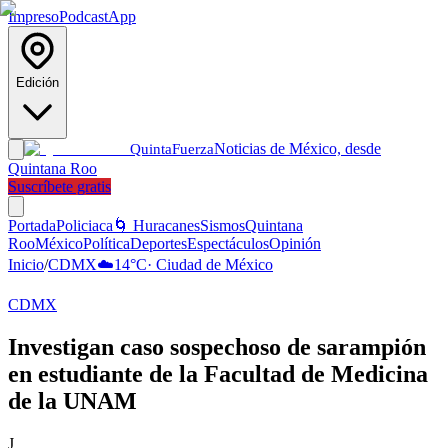
Impreso
Podcast
App
Edición
Noticias de México, desde
Quinta
Fuerza
Quintana Roo
Suscríbete gratis
Portada
Policiaca
🌀 Huracanes
Sismos
Quintana
Roo
México
Política
Deportes
Espectáculos
Opinión
Inicio
/
CDMX
☁️
14
°C
·
Ciudad de México
CDMX
Investigan caso sospechoso de sarampión
en estudiante de la Facultad de Medicina
de la UNAM
J