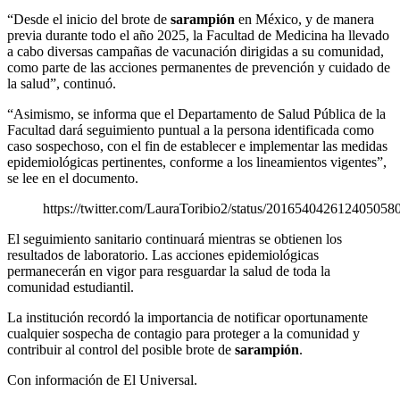
“Desde el inicio del brote de
sarampión
en México, y de manera
previa durante todo el año 2025, la Facultad de Medicina ha llevado
a cabo diversas campañas de vacunación dirigidas a su comunidad,
como parte de las acciones permanentes de prevención y cuidado de
la salud”, continuó.
“Asimismo, se informa que el Departamento de Salud Pública de la
Facultad dará seguimiento puntual a la persona identificada como
caso sospechoso, con el fin de establecer e implementar las medidas
epidemiológicas pertinentes, conforme a los lineamientos vigentes”,
se lee en el documento.
https://twitter.com/LauraToribio2/status/201654042612405058
El seguimiento sanitario continuará mientras se obtienen los
resultados de laboratorio. Las acciones epidemiológicas
permanecerán en vigor para resguardar la salud de toda la
comunidad estudiantil.
La institución recordó la importancia de notificar oportunamente
cualquier sospecha de contagio para proteger a la comunidad y
contribuir al control del posible brote de
sarampión
.
Con información de El Universal.