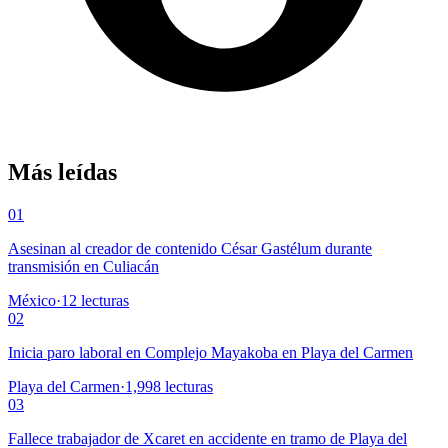
Más leídas
01
Asesinan al creador de contenido César Gastélum durante
transmisión en Culiacán
México
·
12
lecturas
02
Inicia paro laboral en Complejo Mayakoba en Playa del Carmen
Playa del Carmen
·
1,998
lecturas
03
Fallece trabajador de Xcaret en accidente en tramo de Playa del