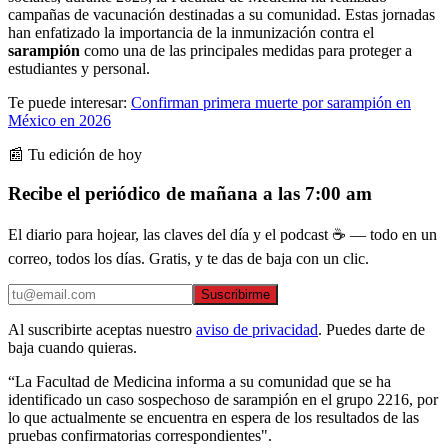
campañas de vacunación destinadas a su comunidad. Estas jornadas
han enfatizado la importancia de la inmunización contra el
sarampión
como una de las principales medidas para proteger a
estudiantes y personal.
Te puede interesar:
Confirman primera muerte por sarampión en
México en 2026
📰 Tu edición de hoy
Recibe el periódico de mañana a las 7:00 am
El diario para hojear, las claves del día y el podcast ☕ — todo en un
correo, todos los días. Gratis, y te das de baja con un clic.
Suscribirme
Al suscribirte aceptas nuestro
aviso de privacidad
. Puedes darte de
baja cuando quieras.
“La Facultad de Medicina informa a su comunidad que se ha
identificado un caso sospechoso de sarampión en el grupo 2216, por
lo que actualmente se encuentra en espera de los resultados de las
pruebas confirmatorias correspondientes".