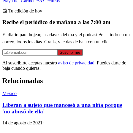
Playa del Carmen
·
583
lecturas
📰 Tu edición de hoy
Recibe el periódico de mañana a las 7:00 am
El diario para hojear, las claves del día y el podcast ☕ — todo en un
correo, todos los días. Gratis, y te das de baja con un clic.
Suscribirme
Al suscribirte aceptas nuestro
aviso de privacidad
. Puedes darte de
baja cuando quieras.
Relacionadas
México
Liberan a sujeto que manoseó a una niña porque
'no abusó de ella'
14 de agosto de 2021
·