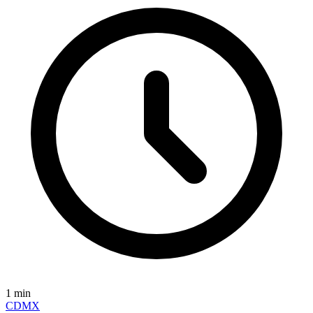
1
min
CDMX