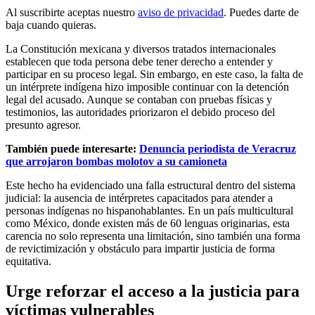
Al suscribirte aceptas nuestro
aviso de privacidad
. Puedes darte de
baja cuando quieras.
La Constitución mexicana y diversos tratados internacionales
establecen que toda persona debe tener derecho a entender y
participar en su proceso legal. Sin embargo, en este caso, la falta de
un intérprete indígena hizo imposible continuar con la detención
legal del acusado. Aunque se contaban con pruebas físicas y
testimonios, las autoridades priorizaron el debido proceso del
presunto agresor.
También puede interesarte:
Denuncia periodista de Veracruz
que arrojaron bombas molotov a su camioneta
Este hecho ha evidenciado una falla estructural dentro del sistema
judicial: la ausencia de intérpretes capacitados para atender a
personas indígenas no hispanohablantes. En un país multicultural
como México, donde existen más de 60 lenguas originarias, esta
carencia no solo representa una limitación, sino también una forma
de revictimización y obstáculo para impartir justicia de forma
equitativa.
Urge reforzar el acceso a la justicia para
víctimas vulnerables