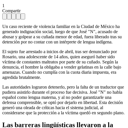
1
Compartir
Un caso reciente de violencia familiar en la Ciudad de México ha
generado indignación social, luego de que José "N", acusado de
abusar y golpear a su cuñada menor de edad, fuera liberado tras su
detención por no contar con un intérprete de lengua indígena.
El sujeto fue arrestado a inicios de abril, tras ser denunciado por
Rosario, una adolescente de 14 años, quien aseguró haber sido
víctima de constantes maltratos por parte de su cuñado. Según la
denuncia, el hombre la obligaba a vender gelatinas en la calle bajo
amenazas. Cuando no cumplía con la cuota diaria impuesta, era
agredida brutalmente.
Las autoridades lograron detenerlo, pero la falta de un traductor que
pudiera asistirlo durante el proceso fue decisiva. José "N" no habla
español como lengua materna, y al no poder garantizarle una
defensa comprensible, se optó por dejarlo en libertad. Esta decisión
generó una oleada de críticas hacia el sistema judicial, al
considerarse que la protección a la víctima quedó en segundo plano.
Las barreras lingüísticas llevaron a la