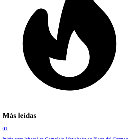
Más leídas
01