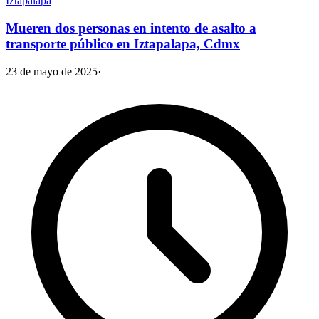
Iztapalapa
Mueren dos personas en intento de asalto a
transporte público en Iztapalapa, Cdmx
23 de mayo de 2025
·