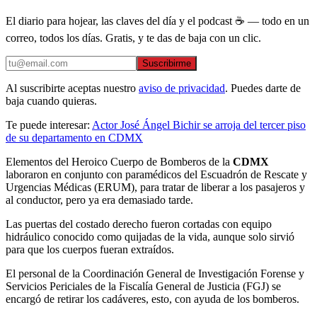
El diario para hojear, las claves del día y el podcast ☕ — todo en un
correo, todos los días. Gratis, y te das de baja con un clic.
Suscribirme
Al suscribirte aceptas nuestro
aviso de privacidad
. Puedes darte de
baja cuando quieras.
Te puede interesar:
Actor José Ángel Bichir se arroja del tercer piso
de su departamento en CDMX
Elementos del Heroico Cuerpo de Bomberos de la
CDMX
laboraron en conjunto con paramédicos del Escuadrón de Rescate y
Urgencias Médicas (ERUM), para tratar de liberar a los pasajeros y
al conductor, pero ya era demasiado tarde.
Las puertas del costado derecho fueron cortadas con equipo
hidráulico conocido como quijadas de la vida, aunque solo sirvió
para que los cuerpos fueran extraídos.
El personal de la Coordinación General de Investigación Forense y
Servicios Periciales de la Fiscalía General de Justicia (FGJ) se
encargó de retirar los cadáveres, esto, con ayuda de los bomberos.