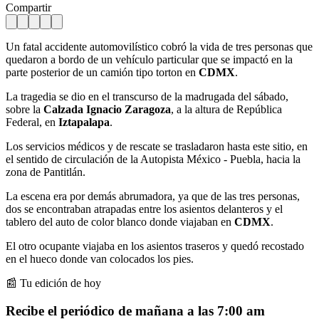
Compartir
Un fatal accidente automovilístico cobró la vida de tres personas que
quedaron a bordo de un vehículo particular que se impactó en la
parte posterior de un camión tipo torton en
CDMX
.
La tragedia se dio en el transcurso de la madrugada del sábado,
sobre la
Calzada Ignacio Zaragoza
, a la altura de República
Federal, en
Iztapalapa
.
Los servicios médicos y de rescate se trasladaron hasta este sitio, en
el sentido de circulación de la Autopista México - Puebla, hacia la
zona de Pantitlán.
La escena era por demás abrumadora, ya que de las tres personas,
dos se encontraban atrapadas entre los asientos delanteros y el
tablero del auto de color blanco donde viajaban en
CDMX
.
El otro ocupante viajaba en los asientos traseros y quedó recostado
en el hueco donde van colocados los pies.
📰 Tu edición de hoy
Recibe el periódico de mañana a las 7:00 am