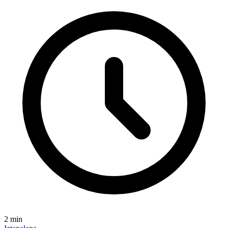
2
min