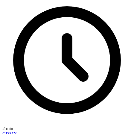
2
min
CDMX