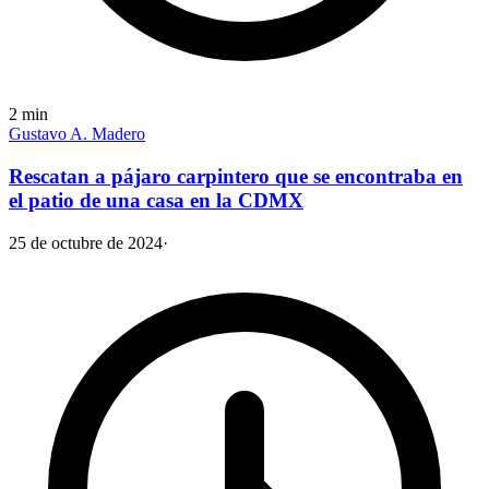
2
min
Gustavo A. Madero
Rescatan a pájaro carpintero que se encontraba en
el patio de una casa en la CDMX
25 de octubre de 2024
·