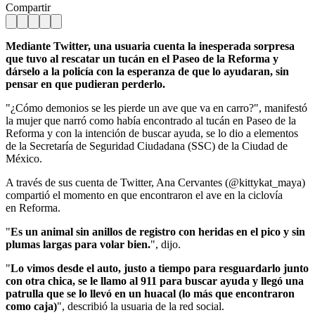
Compartir
Mediante Twitter, una usuaria cuenta la inesperada sorpresa
que tuvo al rescatar un tucán en el Paseo de la Reforma y
dárselo a la policía con la esperanza de que lo ayudaran, sin
pensar en que pudieran perderlo.
"¿Cómo demonios se les pierde un ave que va en carro?", manifestó
la mujer que narró como había encontrado al tucán en Paseo de la
Reforma y con la intención de buscar ayuda, se lo dio a elementos
de la Secretaría de Seguridad Ciudadana (SSC) de la Ciudad de
México.
A través de sus cuenta de Twitter, Ana Cervantes (@kittykat_maya)
compartió el momento en que encontraron el ave en la ciclovía
en Reforma.
"
Es un animal sin anillos de registro con heridas en el pico y sin
plumas largas para volar bien.
", dijo.
"
Lo vimos desde el auto, justo a tiempo para resguardarlo junto
con otra chica, se le llamo al 911 para buscar ayuda y llegó una
patrulla que se lo llevó en un huacal (lo más que encontraron
como caja)
", describió la usuaria de la red social.