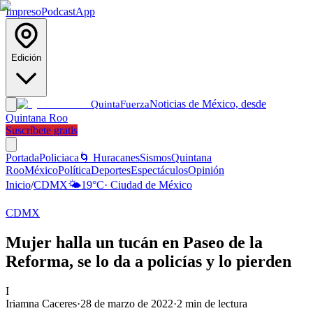
Impreso
Podcast
App
Edición
Noticias de México, desde
Quinta
Fuerza
Quintana Roo
Suscríbete gratis
Portada
Policiaca
🌀 Huracanes
Sismos
Quintana
Roo
México
Política
Deportes
Espectáculos
Opinión
Inicio
/
CDMX
🌤️
19
°C
·
Ciudad de México
CDMX
Mujer halla un tucán en Paseo de la
Reforma, se lo da a policías y lo pierden
I
Iriamna Caceres
·
28 de marzo de 2022
·
2
min de lectura