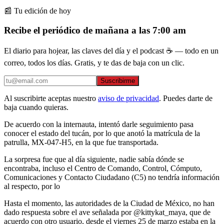
📰 Tu edición de hoy
Recibe el periódico de mañana a las 7:00 am
El diario para hojear, las claves del día y el podcast ☕ — todo en un
correo, todos los días. Gratis, y te das de baja con un clic.
Suscribirme
Al suscribirte aceptas nuestro
aviso de privacidad
. Puedes darte de
baja cuando quieras.
De acuerdo con la internauta, intentó darle seguimiento pasa
conocer el estado del tucán, por lo que anotó la matrícula de la
patrulla, MX-047-H5, en la que fue transportada.
La sorpresa fue que al día siguiente, nadie sabía dónde se
encontraba, incluso el Centro de Comando, Control, Cómputo,
Comunicaciones y Contacto Ciudadano (C5) no tendría información
al respecto, por lo
Hasta el momento, las autoridades de la Ciudad de México, no han
dado respuesta sobre el ave señalada por @kittykat_maya, que de
acuerdo con otro usuario, desde el viernes 25 de marzo estaba en la