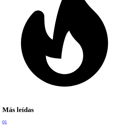
Más leídas
01