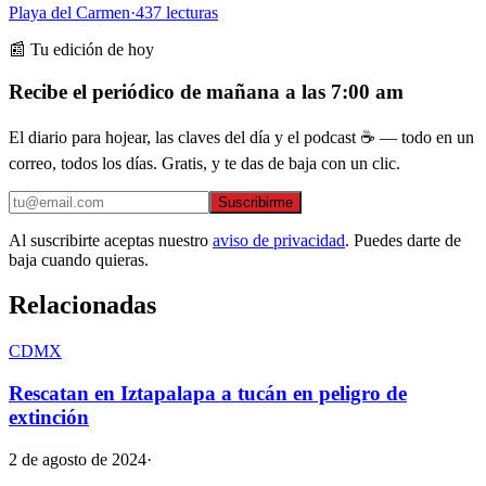
Playa del Carmen
·
437
lecturas
📰 Tu edición de hoy
Recibe el periódico de mañana a las 7:00 am
El diario para hojear, las claves del día y el podcast ☕ — todo en un
correo, todos los días. Gratis, y te das de baja con un clic.
Suscribirme
Al suscribirte aceptas nuestro
aviso de privacidad
. Puedes darte de
baja cuando quieras.
Relacionadas
CDMX
Rescatan en Iztapalapa a tucán en peligro de
extinción
2 de agosto de 2024
·