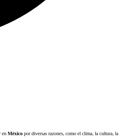
r en
México
por diversas razones, como el clima, la cultura, la