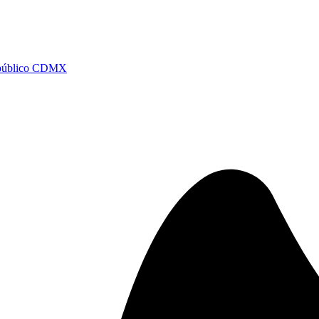
e público CDMX