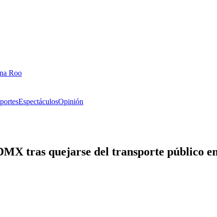
ana Roo
portes
Espectáculos
Opinión
DMX tras quejarse del transporte público e