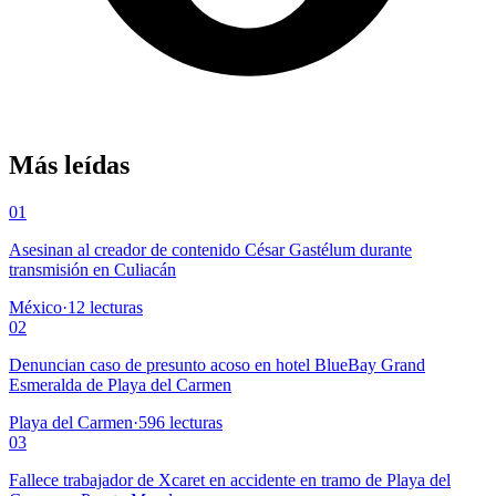
Más leídas
01
Asesinan al creador de contenido César Gastélum durante
transmisión en Culiacán
México
·
12
lecturas
02
Denuncian caso de presunto acoso en hotel BlueBay Grand
Esmeralda de Playa del Carmen
Playa del Carmen
·
596
lecturas
03
Fallece trabajador de Xcaret en accidente en tramo de Playa del