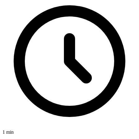
1
min