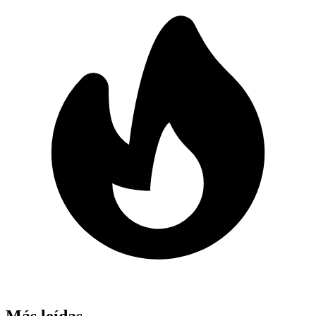
Más leídas