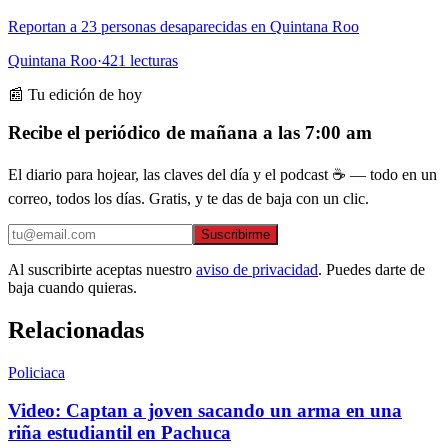
Reportan a 23 personas desaparecidas en Quintana Roo
Quintana Roo
·
421
lecturas
📰 Tu edición de hoy
Recibe el periódico de mañana a las 7:00 am
El diario para hojear, las claves del día y el podcast ☕ — todo en un
correo, todos los días. Gratis, y te das de baja con un clic.
Suscribirme
Al suscribirte aceptas nuestro
aviso de privacidad
. Puedes darte de
baja cuando quieras.
Relacionadas
Policiaca
Video: Captan a joven sacando un arma en una
riña estudiantil en Pachuca