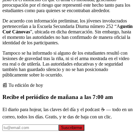
preocupación por el riesgo que representó este hecho tanto para los
estudiantes como para quienes se encontraban alrededor.
De acuerdo con información preliminar, los jóvenes involucrados
pertenecerían a la Escuela Secundaria Diurna número 252 “A
gustín
Cué Cánovas
”, ubicada en dicha demarcación. Sin embargo, hasta
el momento las autoridades no han confirmado de manera oficial la
identidad de los participantes.
Tampoco se ha informado si alguno de los estudiantes resultó con
lesiones de gravedad tras la riña, ni si el arma mostrada en el video
era real o de utilería. Las autoridades educativas y de seguridad
también han guardado silencio y no se han posicionado
públicamente sobre lo ocurrido.
📰 Tu edición de hoy
Recibe el periódico de mañana a las 7:00 am
El diario para hojear, las claves del día y el podcast ☕ — todo en un
correo, todos los días. Gratis, y te das de baja con un clic.
Suscribirme