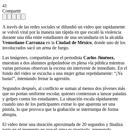
41
Compartir
A través de las redes sociales se difundió un video que rapidamente
se volvió viral por la manera tan rápida en que escaló la violencia
durante una riña entre estudiantes de una secundiaria en la alcaldía
Venustiano Carranza
en la
Ciudad de México
, donde uno de los
involucrados sacó un arma de fuego.
Las imágenes, compartidas por el periodista
Carlos Jiménez,
muestran a dos alumnos golpeándose en plena vía pública mientras
varias personas observan la escena sin intervenir de inmediato. En el
fondo del video se escucha a una mujer gritar repetidamente: “¡Ya
basta!”, intentando frenar la agresión.
Segundos después, al conflicto se suman al menos dos jóvenes más
que no portan uniforme escolar, quienes comienzan a lanzar patadas
y golpes contra los estudiantes. La situación escala rápidamente
cuando uno de los participantes extrae lo que aparenta ser una
pistola, lo que provoca que la grabación se interrumpa de forma
abrupta.
El video tiene una duración aproximada de 20 segundos y finaliza
justo en el momento en que el arma es mostrada, generando