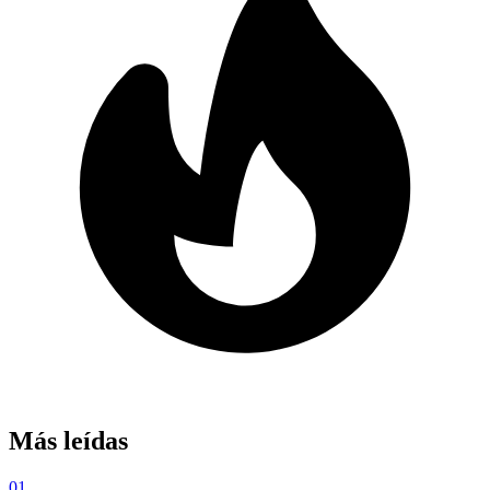
Más leídas
01