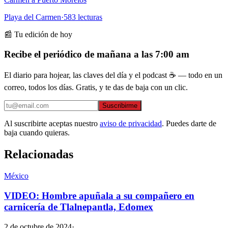
Playa del Carmen
·
583
lecturas
📰 Tu edición de hoy
Recibe el periódico de mañana a las 7:00 am
El diario para hojear, las claves del día y el podcast ☕ — todo en un
correo, todos los días. Gratis, y te das de baja con un clic.
Suscribirme
Al suscribirte aceptas nuestro
aviso de privacidad
. Puedes darte de
baja cuando quieras.
Relacionadas
México
VIDEO: Hombre apuñala a su compañero en
carnicería de Tlalnepantla, Edomex
2 de octubre de 2024
·