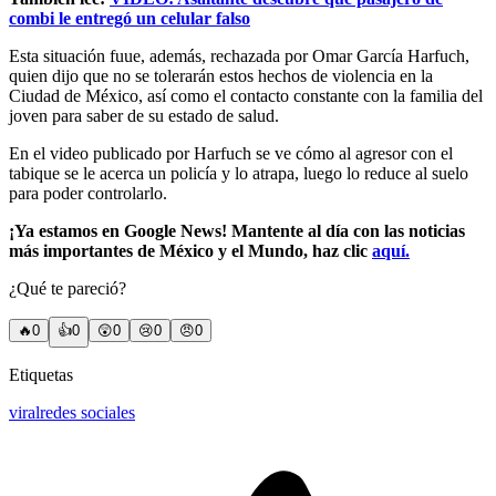
combi le entregó un celular falso
Esta situación fuue, además, rechazada por Omar García Harfuch,
quien dijo que no se tolerarán estos hechos de violencia en la
Ciudad de México, así como el contacto constante con la familia del
joven para saber de su estado de salud.
En el video publicado por Harfuch se ve cómo al agresor con el
tabique se le acerca un policía y lo atrapa, luego lo reduce al suelo
para poder controlarlo.
¡Ya estamos en Google News! Mantente al día con las noticias
más importantes de México y el Mundo, haz clic
aquí.
¿Qué te pareció?
🔥
0
👍
0
😲
0
😢
0
😠
0
Etiquetas
viral
redes sociales