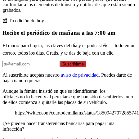
confrontar a los elementos de tránsito y notificarles que están siendo
grabados.
📰 Tu edición de hoy
Recibe el periódico de mañana a las 7:00 am
El diario para hojear, las claves del día y el podcast ☕ — todo en un
correo, todos los días. Gratis, y te das de baja con un clic.
Suscribirme
Al suscribirte aceptas nuestro
aviso de privacidad
. Puedes darte de
baja cuando quieras.
Aunque la fémina insistió en que se identificaran, los
oficiales no lo hacen y al percatarse que han sido descubiertos, uno
de ellos comienza a quitarle las placas de su vehículo.
https://twitter.com/cuartodemillamx/status/1850942707285574
¿Se pueden hacer transferencias bancarias para pagar una
infracción?