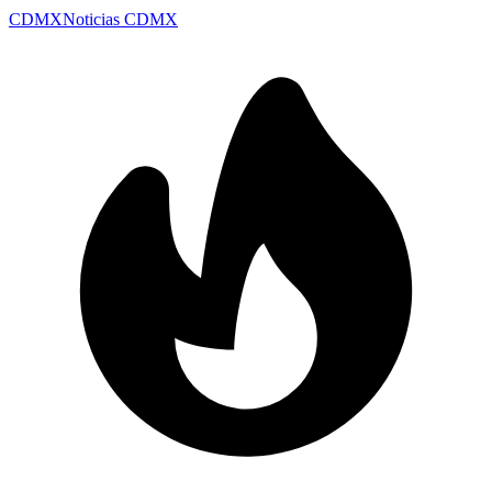
CDMX
Noticias CDMX