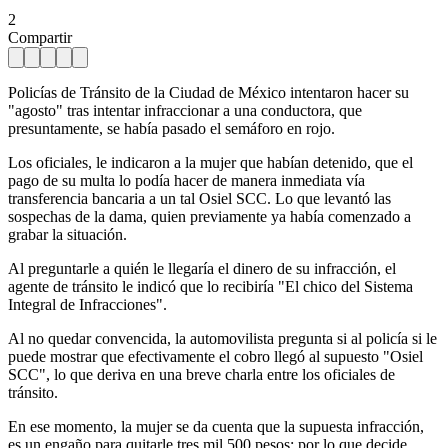
2
Compartir
Policías de Tránsito de la Ciudad de México intentaron hacer su
"agosto" tras intentar infraccionar a una conductora, que
presuntamente, se había pasado el semáforo en rojo.
Los oficiales, le indicaron a la mujer que habían detenido, que el
pago de su multa lo podía hacer de manera inmediata vía
transferencia bancaria a un tal Osiel SCC. Lo que levantó las
sospechas de la dama, quien previamente ya había comenzado a
grabar la situación.
Al preguntarle a quién le llegaría el dinero de su infracción, el
agente de tránsito le indicó que lo recibiría "El chico del Sistema
Integral de Infracciones".
Al no quedar convencida, la automovilista pregunta si al policía si le
puede mostrar que efectivamente el cobro llegó al supuesto "Osiel
SCC", lo que deriva en una breve charla entre los oficiales de
tránsito.
En ese momento, la mujer se da cuenta que la supuesta infracción,
es un engaño para quitarle tres mil 500 pesos; por lo que decide