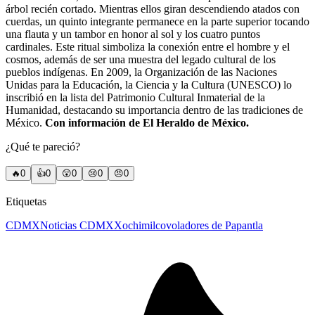
árbol recién cortado. Mientras ellos giran descendiendo atados con
cuerdas, un quinto integrante permanece en la parte superior tocando
una flauta y un tambor en honor al sol y los cuatro puntos
cardinales. Este ritual simboliza la conexión entre el hombre y el
cosmos, además de ser una muestra del legado cultural de los
pueblos indígenas. En 2009, la Organización de las Naciones
Unidas para la Educación, la Ciencia y la Cultura (UNESCO) lo
inscribió en la lista del Patrimonio Cultural Inmaterial de la
Humanidad, destacando su importancia dentro de las tradiciones de
México.
Con información de El Heraldo de México.
¿Qué te pareció?
🔥
0
👍
0
😲
0
😢
0
😠
0
Etiquetas
CDMX
Noticias CDMX
Xochimilco
voladores de Papantla