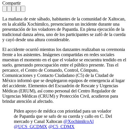
Compartir
La mañana de este sábado, habitantes de la comunidad de Xaltocan,
en la alcaldía Xochimilco, presenciaron un incidente durante una
presentación de los voladores de Papantla. En plena ejecución de la
tradicional danza aérea, uno de los participantes se zafó de la cuerda
y cayó desde una altura considerable.
El accidente ocurrió mientras los danzantes realizaban su ceremonia
frente a los asistentes. Imágenes compartidas en redes sociales
muestran el momento en el que el volador se encuentra tendido en el
suelo, generando preocupación entre el público presente. Tras el
percance, el Centro de Comando, Control, Cómputo,
Comunicaciones y Contacto Ciudadano (C5) de la Ciudad de
México informó que se desplegaron equipos de emergencia al lugar
del accidente. Elementos del Escuadrón de Rescate y Urgencias
Médicas (ERUM), así como personal del Centro Regulador de
Urgencias Médicas (CRUM) y Protección Civil, acudieron para
brindar atención al afectado.
Piden apoyo de médica con prioridad para un volador
de Papantla que se safo de su cuerda y callo en C. Del
mercado y Canal Xaltocan
@XochimilcoAl
@UCS_GCDMX
@C5_CDMX