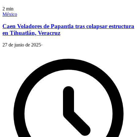
2
min
México
Caen Voladores de Papantla tras colapsar estructura
en Tihuatlán, Veracruz
27 de junio de 2025
·