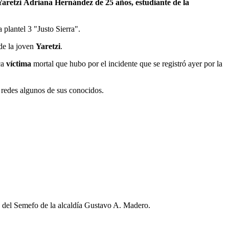
 Yaretzi Adriana Hernández de 25 años, estudiante de la
 plantel 3 "Justo Sierra".
 de la joven
Yaretzi
.
ca
víctima
mortal que hubo por el incidente que se registró ayer por la
 redes algunos de sus conocidos.
es del Semefo de la alcaldía Gustavo A. Madero.