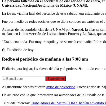
La persona fallecida en el accidente de este sábado 7 de enero, e
Universidad Nacional Autónoma de México (UNAM).
La joven, víctima fatal del percance de este sábado, era estudiante de A
Fue por medio de redes sociales que se dio a conocer un cartel en el 
Además de las condolencias de la UNAM por
Yaretzi
, fa ellas se s
mañana en la
intersección
de las estaciones Potrero y La Raza, que a
"Era buena onda. Era muy tranquila y no se metía con nadie. Pobre d
📰 Tu edición de hoy
Recibe el periódico de mañana a las 7:00 am
El diario para hojear, las claves del día y el podcast ☕ — todo en un co
Suscribirme
Al suscribirte aceptas nuestro
aviso de privacidad
. Puedes darte de ba
De acuerdo con lo que informaron las autoridades de la Fiscalía de la
Te puede interesar:
Trabajadores del Metro CDMX habían advertido la