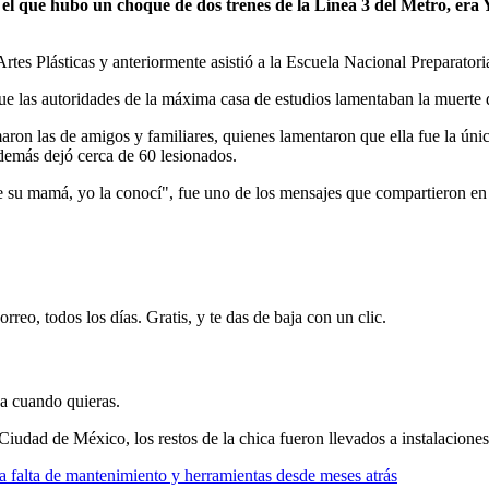
n el que hubo un choque de dos trenes de la Línea 3 del Metro, era
rtes Plásticas y anteriormente asistió a la Escuela Nacional Preparatoria
que las autoridades de la máxima casa de estudios lamentaban la muerte
umaron las de amigos y familiares, quienes lamentaron que ella fue la úni
demás dejó cerca de 60 lesionados.
e su mamá, yo la conocí", fue uno de los mensajes que compartieron en
rreo, todos los días. Gratis, y te das de baja con un clic.
ja cuando quieras.
 Ciudad de México, los restos de la chica fueron llevados a instalacion
 falta de mantenimiento y herramientas desde meses atrás