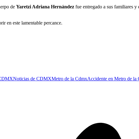
cuerpo de
Yaretzi Adriana Hernández
fue entregado a sus familiares y
rir en este lamentable percance.
 CDMX
Noticias de CDMX
Metro de la Cdmx
Accidente en Metro de 