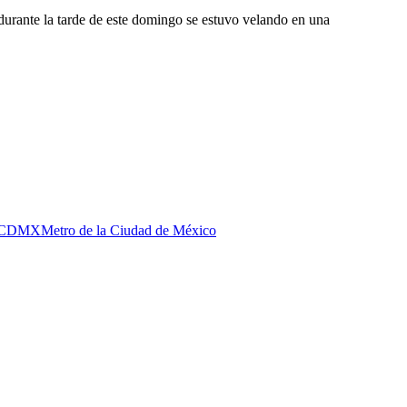
 durante la tarde de este domingo se estuvo velando en una
la CDMX
Metro de la Ciudad de México