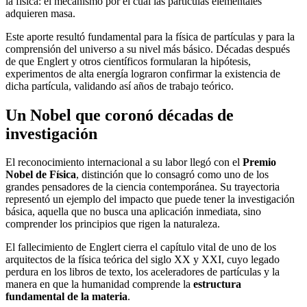
la física: el mecanismo por el cual las partículas elementales
adquieren masa.
Este aporte resultó fundamental para la física de partículas y para la
comprensión del universo a su nivel más básico. Décadas después
de que Englert y otros científicos formularan la hipótesis,
experimentos de alta energía lograron confirmar la existencia de
dicha partícula, validando así años de trabajo teórico.
Un Nobel que coronó décadas de
investigación
El reconocimiento internacional a su labor llegó con el
Premio
Nobel de Física
, distinción que lo consagró como uno de los
grandes pensadores de la ciencia contemporánea. Su trayectoria
representó un ejemplo del impacto que puede tener la investigación
básica, aquella que no busca una aplicación inmediata, sino
comprender los principios que rigen la naturaleza.
El fallecimiento de Englert cierra el capítulo vital de uno de los
arquitectos de la física teórica del siglo XX y XXI, cuyo legado
perdura en los libros de texto, los aceleradores de partículas y la
manera en que la humanidad comprende la
estructura
fundamental de la materia
.