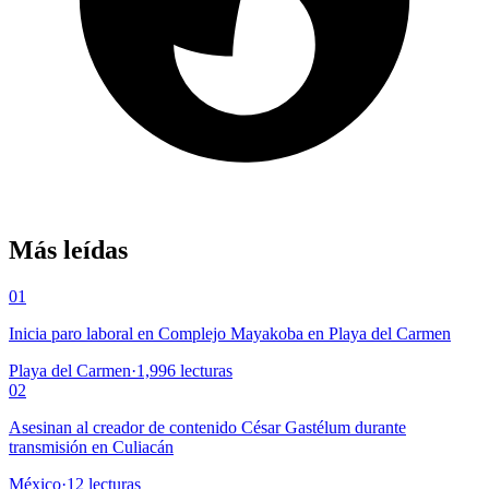
Más leídas
01
Inicia paro laboral en Complejo Mayakoba en Playa del Carmen
Playa del Carmen
·
1,996
lecturas
02
Asesinan al creador de contenido César Gastélum durante
transmisión en Culiacán
México
·
12
lecturas