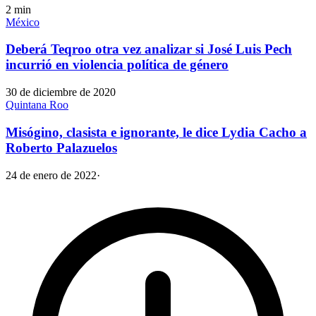
2
min
México
Deberá Teqroo otra vez analizar si José Luis Pech
incurrió en violencia política de género
30 de diciembre de 2020
Quintana Roo
Misógino, clasista e ignorante, le dice Lydia Cacho a
Roberto Palazuelos
24 de enero de 2022
·