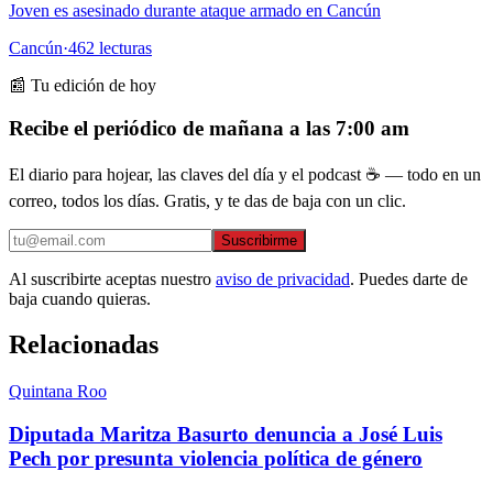
Joven es asesinado durante ataque armado en Cancún
Cancún
·
462
lecturas
📰 Tu edición de hoy
Recibe el periódico de mañana a las 7:00 am
El diario para hojear, las claves del día y el podcast ☕ — todo en un
correo, todos los días. Gratis, y te das de baja con un clic.
Suscribirme
Al suscribirte aceptas nuestro
aviso de privacidad
. Puedes darte de
baja cuando quieras.
Relacionadas
Quintana Roo
Diputada Maritza Basurto denuncia a José Luis
Pech por presunta violencia política de género