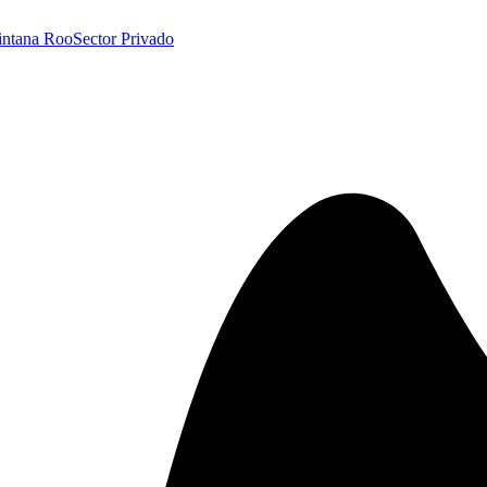
intana Roo
Sector Privado