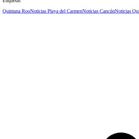
Etiquetas
Quintana Roo
Noticias Playa del Carmen
Noticias Cancún
Noticias Qu