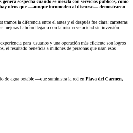
 genera sospecha cuando se mezcla con servicios públicos, como
bién hay otros que —aunque incomoden al discurso— demostraron
s tramos la diferencia entre el antes y el después fue clara: carreteras
as mejoras habrían llegado con la misma velocidad sin inversión
 experiencia para usuarios y una operación más eficiente son logros
, el resultado beneficia a millones de personas que usan esos
cio de agua potable —que suministra la red en
Playa del Carmen,