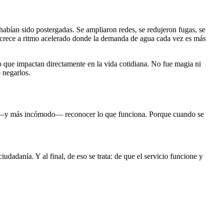
habían sido postergadas. Se ampliaron redes, se redujeron fugas, se
e crece a ritmo acelerado donde la demanda de agua cada vez es más
ro que impactan directamente en la vida cotidiana. No fue magia ni
 negarlos.
ple —y más incómodo— reconocer lo que funciona. Porque cuando se
iudadanía. Y al final, de eso se trata: de que el servicio funcione y