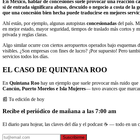
En México, hablar de concesiones suele provocar una reacción c
si de entrada significara abuso, descuido o negocio a costa de 
que una concesión bien hecha puede traducirse en mejores servic
Ahí están, por ejemplo, algunas autopistas
concesionadas
del país. Má
en mejor estado, mayor seguridad, tiempos de traslado más cortos y m
privada y reglas claras.
Algo similar ocurre con ciertos aeropuertos operados bajo esquemas 
visibles. ¿Son empresas con fines de lucro? ¡Por supuesto! Pero tamb
servicios todos los días.
EL CASO DE QUINTANA ROO
En
Quintana Roo
hay un ejemplo que suele provocar más ruido que 
Cancún, Puerto Morelos e Isla Mujeres
— tuvo avances que marcaro
📰 Tu edición de hoy
Recibe el periódico de mañana a las 7:00 am
El diario para hojear, las claves del día y el podcast ☕ — todo en un co
Suscribirme