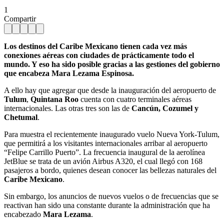
1
Compartir
Los destinos del Caribe Mexicano tienen cada vez más
conexiones aéreas con ciudades de prácticamente todo el
mundo. Y eso ha sido posible gracias a las gestiones del gobierno
que encabeza Mara Lezama Espinosa.
A ello hay que agregar que desde la inauguración del aeropuerto de
Tulum
,
Quintana Roo
cuenta con cuatro terminales aéreas
internacionales. Las otras tres son las de
Cancún, Cozumel y
Chetumal
.
Para muestra el recientemente inaugurado vuelo Nueva York-Tulum,
que permitirá a los visitantes internacionales arribar al aeropuerto
“Felipe Carrillo Puerto”. La frecuencia inaugural de la aerolínea
JetBlue se trata de un avión Airbus A320, el cual llegó con 168
pasajeros a bordo, quienes desean conocer las bellezas naturales del
Caribe Mexicano
.
Sin embargo, los anuncios de nuevos vuelos o de frecuencias que se
reactivan han sido una constante durante la administración que ha
encabezado
Mara Lezama
.