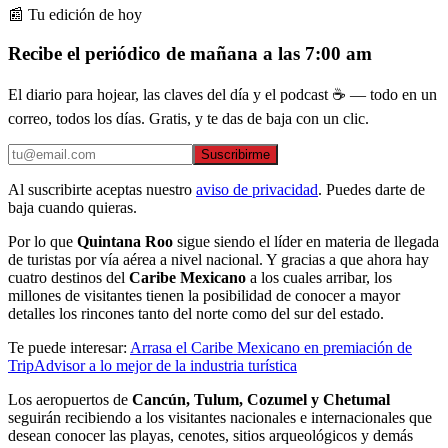
📰 Tu edición de hoy
Recibe el periódico de mañana a las 7:00 am
El diario para hojear, las claves del día y el podcast ☕ — todo en un
correo, todos los días. Gratis, y te das de baja con un clic.
Suscribirme
Al suscribirte aceptas nuestro
aviso de privacidad
. Puedes darte de
baja cuando quieras.
Por lo que
Quintana Roo
sigue siendo el líder en materia de llegada
de turistas por vía aérea a nivel nacional. Y gracias a que ahora hay
cuatro destinos del
Caribe Mexicano
a los cuales arribar, los
millones de visitantes tienen la posibilidad de conocer a mayor
detalles los rincones tanto del norte como del sur del estado.
Te puede interesar:
Arrasa el Caribe Mexicano en premiación de
TripAdvisor a lo mejor de la industria turística
Los aeropuertos de
Cancún, Tulum, Cozumel y Chetumal
seguirán recibiendo a los visitantes nacionales e internacionales que
desean conocer las playas, cenotes, sitios arqueológicos y demás