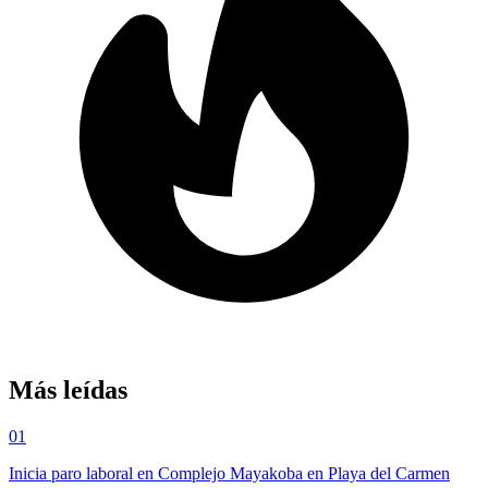
Más leídas
01
Inicia paro laboral en Complejo Mayakoba en Playa del Carmen