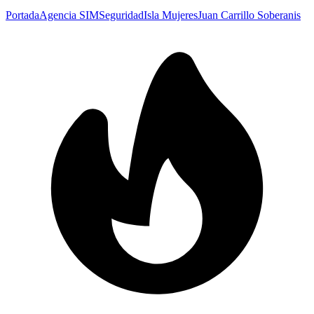
Portada
Agencia SIM
Seguridad
Isla Mujeres
Juan Carrillo Soberanis