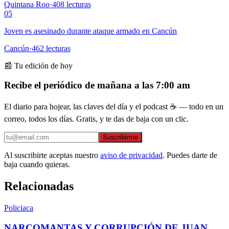
Quintana Roo
·
408
lecturas
05
Joven es asesinado durante ataque armado en Cancún
Cancún
·
462
lecturas
📰 Tu edición de hoy
Recibe el periódico de mañana a las 7:00 am
El diario para hojear, las claves del día y el podcast ☕ — todo en un
correo, todos los días. Gratis, y te das de baja con un clic.
Suscribirme
Al suscribirte aceptas nuestro
aviso de privacidad
. Puedes darte de
baja cuando quieras.
Relacionadas
Policiaca
NARCOMANTAS Y CORRUPCIÓN DE JUAN