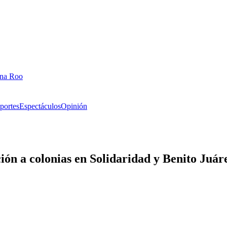
ana Roo
portes
Espectáculos
Opinión
ión a colonias en Solidaridad y Benito Juár