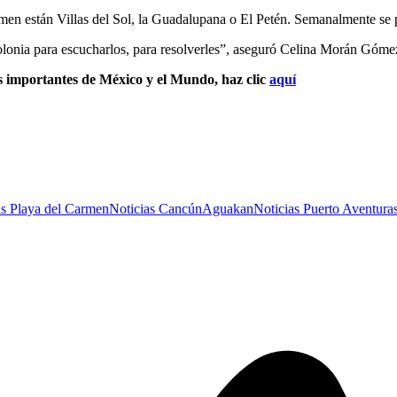
rmen están Villas del Sol, la Guadalupana o El Petén. Semanalmente se 
colonia para escucharlos, para resolverles”, aseguró Celina Morán Góme
s importantes de México y el Mundo, haz clic
aquí
as Playa del Carmen
Noticias Cancún
Aguakan
Noticias Puerto Aventura