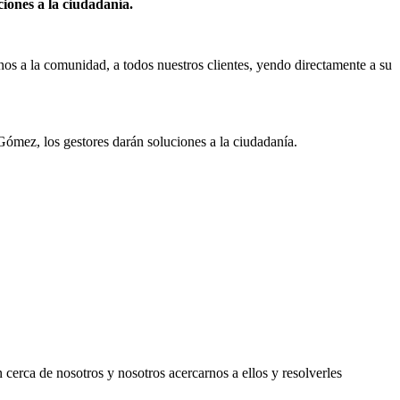
iones a la ciudadanía.
 a la comunidad, a todos nuestros clientes, yendo directamente a su
Gómez, los gestores darán soluciones a la ciudadanía.
cerca de nosotros y nosotros acercarnos a ellos y resolverles