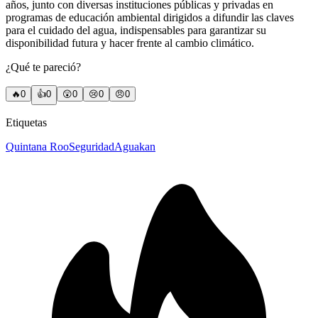
años, junto con diversas instituciones públicas y privadas en
programas de educación ambiental dirigidos a difundir las claves
para el cuidado del agua, indispensables para garantizar su
disponibilidad futura y hacer frente al cambio climático.
¿Qué te pareció?
🔥
0
👍
0
😲
0
😢
0
😠
0
Etiquetas
Quintana Roo
Seguridad
Aguakan