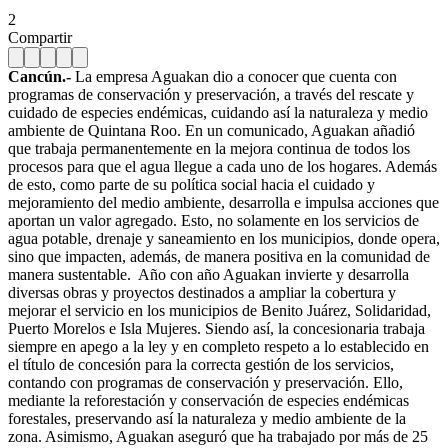
2
Compartir
Cancún.-
La empresa Aguakan dio a conocer que cuenta con
programas de conservación y preservación, a través del rescate y
cuidado de especies endémicas, cuidando así la naturaleza y medio
ambiente de Quintana Roo. En un comunicado, Aguakan añadió
que trabaja permanentemente en la mejora continua de todos los
procesos para que el agua llegue a cada uno de los hogares. Además
de esto, como parte de su política social hacia el cuidado y
mejoramiento del medio ambiente, desarrolla e impulsa acciones que
aportan un valor agregado. Esto, no solamente en los servicios de
agua potable, drenaje y saneamiento en los municipios, donde opera,
sino que impacten, además, de manera positiva en la comunidad de
manera sustentable.
Año con año Aguakan invierte y desarrolla
diversas obras y proyectos destinados a ampliar la cobertura y
mejorar el servicio en los municipios de Benito Juárez, Solidaridad,
Puerto Morelos e Isla Mujeres. Siendo así, la concesionaria trabaja
siempre en apego a la ley y en completo respeto a lo establecido en
el título de concesión para la correcta gestión de los servicios,
contando con programas de conservación y preservación. Ello,
mediante la reforestación y conservación de especies endémicas
forestales, preservando así la naturaleza y medio ambiente de la
zona. Asimismo, Aguakan aseguró que ha trabajado por más de 25