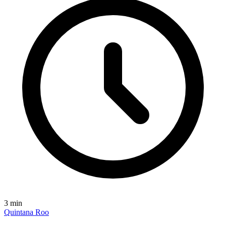
3
min
Quintana Roo