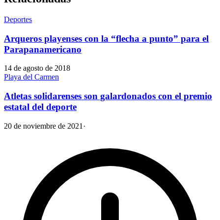
Deportes
Arqueros playenses con la “flecha a punto” para el
Parapanamericano
14 de agosto de 2018
Playa del Carmen
Atletas solidarenses son galardonados con el premio
estatal del deporte
20 de noviembre de 2021
·