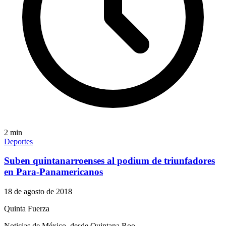
2
min
Deportes
Suben quintanarroenses al podium de triunfadores
en Para-Panamericanos
18 de agosto de 2018
Quinta Fuerza
Noticias de México, desde Quintana Roo