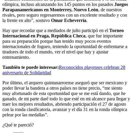
olímpica, incluso alcanzando los 145 puntos en los pasados
Juegos
Parapanamericanos en Monterrey, Nuevo León
, de nuestros
rivales, pero seguro regresaremos con un excelente resultado y con
la frente en alto”, sostuvo
Omar Echeverría
.
Hay que recordar que a mediados de julio participó en el
Torneo
Internacional en Praga, República Checa
, que fue importante
para su preparación porque han tenido muy pocos eventos
internacionales de fogueo, teniendo la oportunidad de enfrentarse a
tiradores de todo el mundo, ver el nivel que hay y ajustar
entrenamiento.
También te puede interesar:
Reconocidos playenses celebran 28
aniversario de Solidaridad
Por último, el arquero quintanarroense aseguró que ser mexicano y
poder llevar la bandera a otros países no tiene precio, “me siento
muy afortunado de esta oportunidad que se me está dando, que he
ganado, de mi parte daré todo lo que esté en mi alcance para llegar y
traer los mejores resultados, abriendo participación el 27 de agosto
con la ronda clasificatoria, avanzar y el día 31 en la ronda olímpica
pelear por las medallas”.
¿Qué te pareció?