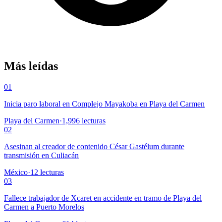
Más leídas
01
Inicia paro laboral en Complejo Mayakoba en Playa del Carmen
Playa del Carmen
·
1,996
lecturas
02
Asesinan al creador de contenido César Gastélum durante
transmisión en Culiacán
México
·
12
lecturas
03
Fallece trabajador de Xcaret en accidente en tramo de Playa del
Carmen a Puerto Morelos