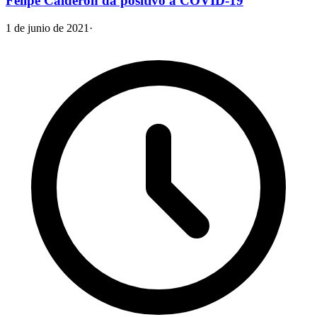
Felipe Calderón da positivo a COVID-19
1 de junio de 2021
·