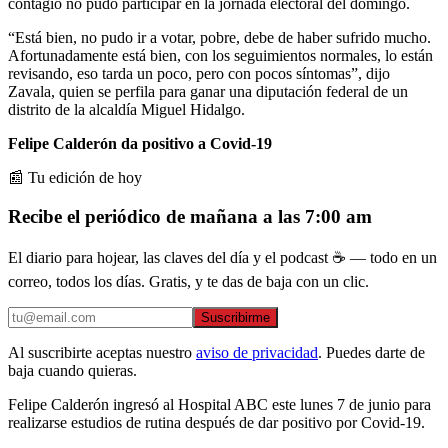
contagio no pudo participar en la jornada electoral del domingo.
“Está bien, no pudo ir a votar, pobre, debe de haber sufrido mucho.
Afortunadamente está bien, con los seguimientos normales, lo están
revisando, eso tarda un poco, pero con pocos síntomas”, dijo
Zavala, quien se perfila para ganar una diputación federal de un
distrito de la alcaldía Miguel Hidalgo.
Felipe Calderón da positivo a Covid-19
📰 Tu edición de hoy
Recibe el periódico de mañana a las 7:00 am
El diario para hojear, las claves del día y el podcast ☕ — todo en un
correo, todos los días. Gratis, y te das de baja con un clic.
Suscribirme
Al suscribirte aceptas nuestro
aviso de privacidad
. Puedes darte de
baja cuando quieras.
Felipe Calderón ingresó al Hospital ABC este lunes 7 de junio para
realizarse estudios de rutina después de dar positivo por Covid-19.