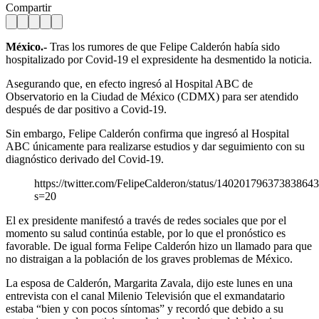
Compartir
México.-
Tras los rumores de que Felipe Calderón había sido
hospitalizado por Covid-19 el expresidente ha desmentido la noticia.
Asegurando que, en efecto ingresó al Hospital ABC de
Observatorio en la Ciudad de México (CDMX) para ser atendido
después de dar positivo a Covid-19.
Sin embargo, Felipe Calderón confirma que ingresó al Hospital
ABC únicamente para realizarse estudios y dar seguimiento con su
diagnóstico derivado del Covid-19.
https://twitter.com/FelipeCalderon/status/14020179637383864
s=20
El ex presidente manifestó a través de redes sociales que por el
momento su salud continúa estable, por lo que el pronóstico es
favorable. De igual forma Felipe Calderón hizo un llamado para que
no distraigan a la población de los graves problemas de México.
La esposa de Calderón, Margarita Zavala, dijo este lunes en una
entrevista con el canal Milenio Televisión que el exmandatario
estaba “bien y con pocos síntomas” y recordó que debido a su