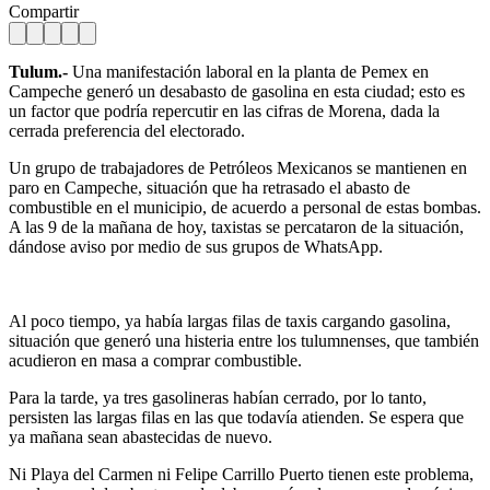
Compartir
Tulum.-
Una manifestación laboral en la planta de Pemex en
Campeche generó un desabasto de gasolina en esta ciudad; esto es
un factor que podría repercutir en las cifras de Morena, dada la
cerrada preferencia del electorado.
Un grupo de trabajadores de Petróleos Mexicanos se mantienen en
paro en Campeche, situación que ha retrasado el abasto de
combustible en el municipio, de acuerdo a personal de estas bombas.
A las 9 de la mañana de hoy, taxistas se percataron de la situación,
dándose aviso por medio de sus grupos de WhatsApp.
Al poco tiempo, ya había largas filas de taxis cargando gasolina,
situación que generó una histeria entre los tulumnenses, que también
acudieron en masa a comprar combustible.
Para la tarde, ya tres gasolineras habían cerrado, por lo tanto,
persisten las largas filas en las que todavía atienden. Se espera que
ya mañana sean abastecidas de nuevo.
Ni Playa del Carmen ni Felipe Carrillo Puerto tienen este problema,