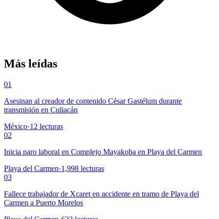
Más leídas
01
Asesinan al creador de contenido César Gastélum durante
transmisión en Culiacán
México
·
12
lecturas
02
Inicia paro laboral en Complejo Mayakoba en Playa del Carmen
Playa del Carmen
·
1,998
lecturas
03
Fallece trabajador de Xcaret en accidente en tramo de Playa del
Carmen a Puerto Morelos