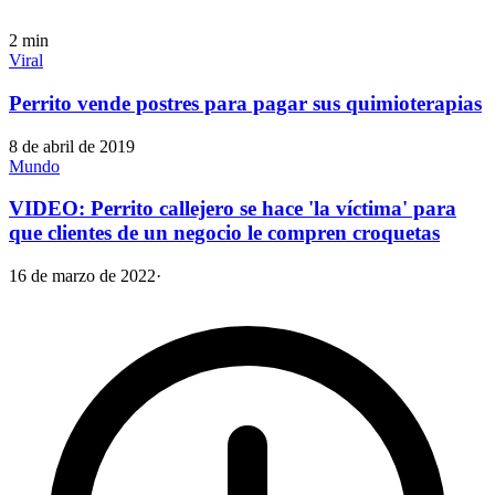
2
min
Viral
Perrito vende postres para pagar sus quimioterapias
8 de abril de 2019
Mundo
VIDEO: Perrito callejero se hace 'la víctima' para
que clientes de un negocio le compren croquetas
16 de marzo de 2022
·