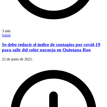
3
min
Salud
Se debe reducir el índice de contagios por covid-19
para salir del color naranja en Quintana Roo
22 de junio de 2021
·