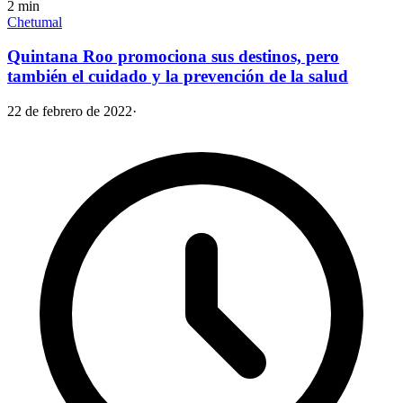
2
min
Chetumal
Quintana Roo promociona sus destinos, pero
también el cuidado y la prevención de la salud
22 de febrero de 2022
·