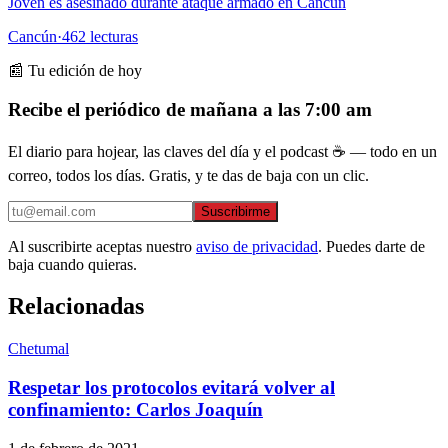
Joven es asesinado durante ataque armado en Cancún
Cancún
·
462
lecturas
📰 Tu edición de hoy
Recibe el periódico de mañana a las 7:00 am
El diario para hojear, las claves del día y el podcast ☕ — todo en un
correo, todos los días. Gratis, y te das de baja con un clic.
Suscribirme
Al suscribirte aceptas nuestro
aviso de privacidad
. Puedes darte de
baja cuando quieras.
Relacionadas
Chetumal
Respetar los protocolos evitará volver al
confinamiento: Carlos Joaquín