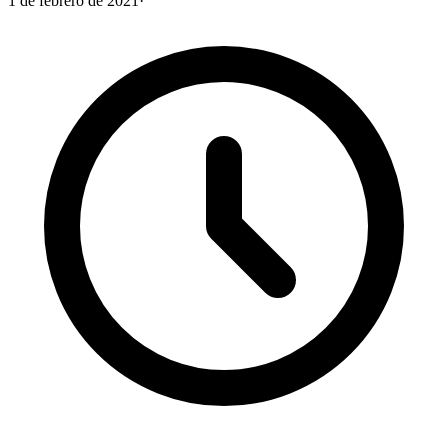
1 de febrero de 2021
·