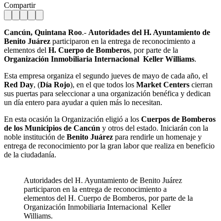
Compartir
Cancún, Quintana Roo
.-
Autoridades del H. Ayuntamiento de
Benito Juárez
participaron en la entrega de reconocimiento a
elementos del
H. Cuerpo de Bomberos
, por parte de la
Organización Inmobiliaria Internacional Keller Williams
.
Esta empresa organiza el segundo jueves de mayo de cada año, el
Red Day
, (
Día Rojo
), en el que todos los
Market Centers
cierran
sus puertas para seleccionar a una organización benéfica y dedican
un día entero para ayudar a quien más lo necesitan.
En esta ocasión la Organización eligió a los
Cuerpos de Bomberos
de los Municipios de Cancún
y otros del estado. Iniciarán con la
noble institución de
Benito Juárez
para rendirle un homenaje y
entrega de reconocimiento por la gran labor que realiza en beneficio
de la ciudadanía.
Autoridades del H. Ayuntamiento de Benito Juárez
participaron en la entrega de reconocimiento a
elementos del H. Cuerpo de Bomberos, por parte de la
Organización Inmobiliaria Internacional Keller
Williams.