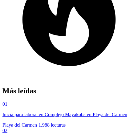
Más leídas
01
Inicia paro laboral en Complejo Mayakoba en Playa del Carmen
Playa del Carmen
·
1,988
lecturas
02