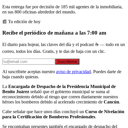
Esta entrega fue por decisión de 185 mil agentes de la inmobiliaria,
en sus 800 oficinas alrededor del mundo.
📰 Tu edición de hoy
Recibe el periódico de mañana a las 7:00 am
El diario para hojear, las claves del día y el podcast ☕ — todo en un
correo, todos los días. Gratis, y te das de baja con un clic.
Suscribirme
Al suscribirte aceptas nuestro
aviso de privacidad
. Puedes darte de
baja cuando quieras.
La
Encargada de Despacho de la Presidencia Municipal de
Benito Juárez
señaló que el gobierno municipal se suma al
reconocimiento debido al riesgo que corren diariamente nuestros
héroes los bomberos debido al acelerado crecimiento de
Cancún
.
Cabe señalar que hace unos días concluyó un
Curso de Nivelación
para la Certificación de Bomberos Profesionales
.
Se encontraban presentes también el encargado de despacho del