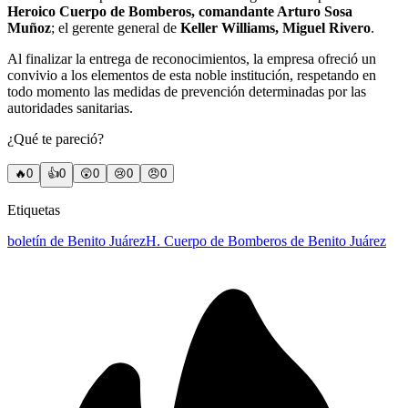
Heroico Cuerpo de Bomberos, comandante Arturo Sosa
Muñoz
; el gerente general de
Keller Williams, Miguel Rivero
.
Al finalizar la entrega de reconocimientos, la empresa ofreció un
convivio a los elementos de esta noble institución, respetando en
todo momento las medidas de prevención determinadas por las
autoridades sanitarias.
¿Qué te pareció?
🔥
0
👍
0
😲
0
😢
0
😠
0
Etiquetas
boletín de Benito Juárez
H. Cuerpo de Bomberos de Benito Juárez