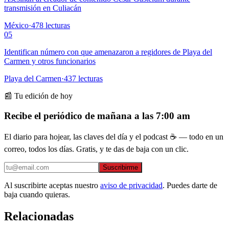
transmisión en Culiacán
México
·
478
lecturas
05
Identifican número con que amenazaron a regidores de Playa del
Carmen y otros funcionarios
Playa del Carmen
·
437
lecturas
📰 Tu edición de hoy
Recibe el periódico de mañana a las 7:00 am
El diario para hojear, las claves del día y el podcast ☕ — todo en un
correo, todos los días. Gratis, y te das de baja con un clic.
Suscribirme
Al suscribirte aceptas nuestro
aviso de privacidad
. Puedes darte de
baja cuando quieras.
Relacionadas