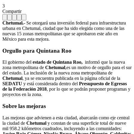
3
Compartir
Chetumal.-
Se otorgará una inversión federal para infraestructura
urbana en Chetumal, ciudad que ha sido elegida como una de las
nuevas 15 zonas metropolitanas que se aprobaron este año en
México para esta mejora.
Orgullo para Quintana Roo
El gobierno del
estado de Quintana Roo,
informó que la nueva
zona metropolitana de
Chetumal
,es un motivo de orgullo para el sur
del estado. La inclusión de la nueva zona metropolitana de
Chetumal
, ya se encuentra publicada en la página oficial de la
SEDATU
y está considerada dentro del
Presupuesto de Egresos
de la Federación 2018
, por lo que se podrán proponer programas y
proyectos en la zona.
Sobre las mejoras
Las mejoras que advienen a esta ciudad, abarcarán como eje central
la ciudad de
Chetumal
y constan de una superficie total de nueve
mil 958.2 kilómetros cuadrados, incluyendo a las comunidades:
Javier Rojo Gómez, Nicolás Bravo, Álvaro Obregón, Calderitas