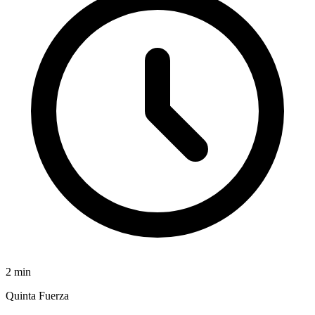
2
min
Quinta Fuerza