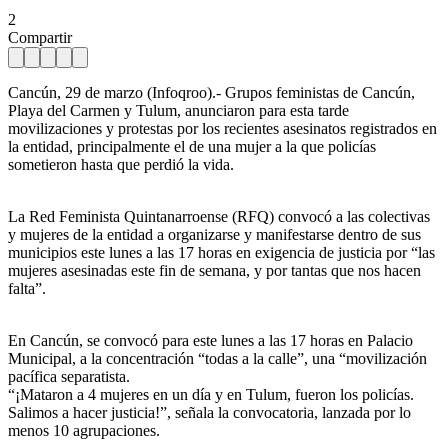
2
Compartir
Cancún, 29 de marzo (Infoqroo).- Grupos feministas de Cancún,
Playa del Carmen y Tulum, anunciaron para esta tarde
movilizaciones y protestas por los recientes asesinatos registrados en
la entidad, principalmente el de una mujer a la que policías
sometieron hasta que perdió la vida.
La Red Feminista Quintanarroense (RFQ) convocó a las colectivas
y mujeres de la entidad a organizarse y manifestarse dentro de sus
municipios este lunes a las 17 horas en exigencia de justicia por “las
mujeres asesinadas este fin de semana, y por tantas que nos hacen
falta”.
En Cancún, se convocó para este lunes a las 17 horas en Palacio
Municipal, a la concentración “todas a la calle”, una “movilización
pacífica separatista.
“¡Mataron a 4 mujeres en un día y en Tulum, fueron los policías.
Salimos a hacer justicia!”, señala la convocatoria, lanzada por lo
menos 10 agrupaciones.