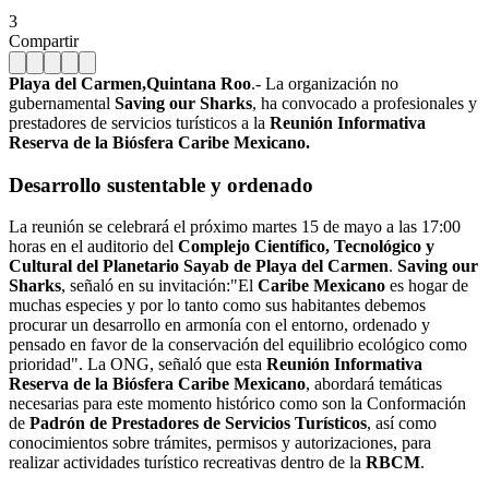
3
Compartir
Playa del Carmen,Quintana Roo
.- La organización no
gubernamental
Saving our Sharks
, ha convocado a profesionales y
prestadores de servicios turísticos a la
Reunión Informativa
Reserva de la Biósfera Caribe Mexicano.
Desarrollo sustentable y ordenado
La reunión se celebrará el próximo martes 15 de mayo a las 17:00
horas en el auditorio del
Complejo Científico, Tecnológico y
Cultural del Planetario Sayab de Playa del Carmen
.
Saving our
Sharks
, señaló en su invitación:"El
Caribe Mexicano
es hogar de
muchas especies y por lo tanto como sus habitantes debemos
procurar un desarrollo en armonía con el entorno, ordenado y
pensado en favor de la conservación del equilibrio ecológico como
prioridad". La ONG, señaló que esta
Reunión Informativa
Reserva de la Biósfera Caribe Mexicano
, abordará temáticas
necesarias para este momento histórico como son la Conformación
de
Padrón de Prestadores de Servicios Turísticos
, así como
conocimientos sobre trámites, permisos y autorizaciones, para
realizar actividades turístico recreativas dentro de la
RBCM
.