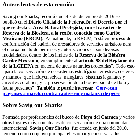
Antecedentes de esta reunión
Saving our Sharks, recordó que el 7 de diciembre de 2016 se
publicó en el
Diario Oficial de la Federación
el
Decreto por el
que se declara Área Natural Protegida, con el carácter de
Reserva de la Biosfera, a la región conocida como
Caribe
Mexicano (RBCM).
Actualmente, la RBCM, "está en proceso de
conformación del padrón de prestadores de servicios turísticos para
el otorgamiento de permisos y autorizaciones en sus diversas
modalidades, dentro de los límites de la
Reserva de la Biósfera
Caribe Mexicano
, en cumplimiento al
artículo 98 del Reglamento
de la LGEEPA
en materia de áreas naturales protegidas". Todo esto
"para la conservación de ecosistemas estratégicos terrestres, costeros
y marinos, que incluyen selvas, manglares, sistemas lagunares y
arrecifes coralinos, y la preservación de la biodiversidad de flora y
fauna presentes".
También te puede interesar:
Convocan
playenses a marcha contra cautiverio y matanza de peces
Sobre Savig our Sharks
Formada por profesionales del buceo de
Playa del Carmen
y varios
otros lugares más, con ideales de conservación de una comunidad
internacional,
Saving Our Sharks
, fue creada en junio del 2010,
teniendo como objetivo principal el estudiar y conservar a los